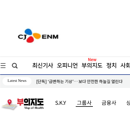
최신기사
오피니언
부의지도
정치
사
Latest News
[단독] ‘급변하는 기상’… 보다 안전한 하늘길 열린다
S.K.Y
그룹사
금융사