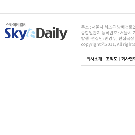
주소 : 서울시 서초구 방배천로2안길 8
종합일간지 등록번호 : 서울시 가5
발행·편집인: 민경두, 편집국장 : 
copyrightⓒ2011, All righ
회사소개
|
조직도
|
회사연