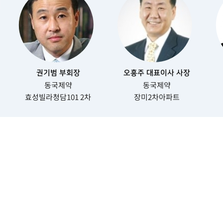
권기범 부회장
오흥주 대표이사 사장
동국제약
동국제약
효성빌라청담101 2차
장미2차아파트