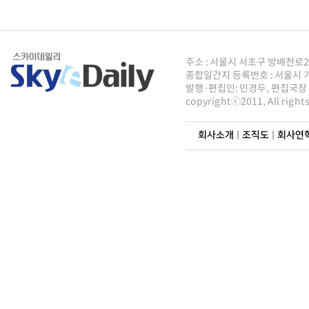
주소 : 서울시 서초구 방배천로2안길 8
종합일간지 등록번호 : 서울시 가5
발행·편집인: 민경두, 편집국장 : 
copyrightⓒ2011, All righ
회사소개
|
조직도
|
회사연