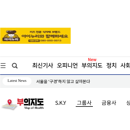
최신기사
오피니언
부의지도
정치
사
Latest News
성과
서울을 ‘구경’하지 않고 살아본다
S.K.Y
그룹사
금융사