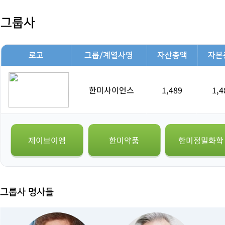
그룹사
로고
그룹/계열사명
자산총액
자본
한미사이언스
1,489
1,4
제이브이엠
한미약품
한미정밀화학
그룹사 명사들