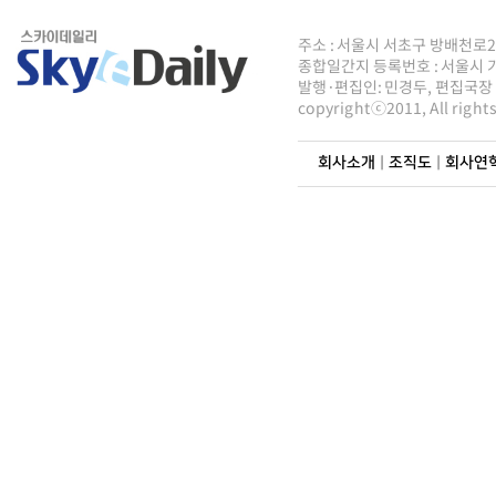
주소 : 서울시 서초구 방배천로2안길 8
종합일간지 등록번호 : 서울시 가5
발행·편집인: 민경두, 편집국장 : 
copyrightⓒ2011, All righ
회사소개
|
조직도
|
회사연