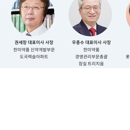
권세창 대표이사 사장
우종수 대표이사 사장
한미약품 신약개발부문
한미약품
도곡렉슬아파트
경영관리부문총괄
롯
잠실 트리지움