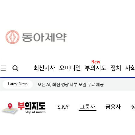
최신기사
오피니언
부의지도
정치
사
Latest News
오픈 AI, 최신 경량 세부 모델 무료 제공
S.K.Y
그룹사
금융사