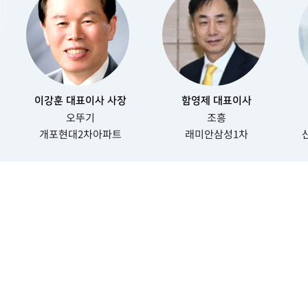
이강훈 대표이사 사장
함영제 대표이사
오뚜기
조흥
개포현대2차아파트
래미안삼성1차