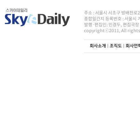
주소 : 서울시 서초구 방배천로2안길 8
종합일간지 등록번호 : 서울시 가5
발행·편집인: 민경두, 편집국장 : 
copyrightⓒ2011, All righ
회사소개
|
조직도
|
회사연