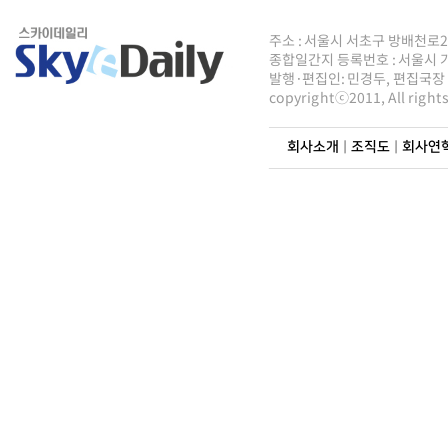
주소 : 서울시 서초구 방배천로2안길 8
종합일간지 등록번호 : 서울시 가5
발행·편집인: 민경두, 편집국장 : 
copyrightⓒ2011, All righ
회사소개
|
조직도
|
회사연