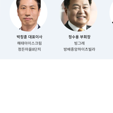
박창훈 대표이사
정수용 부회장
해태아이스크림
빙그레
정든마을8단지
방배중앙하이츠빌라