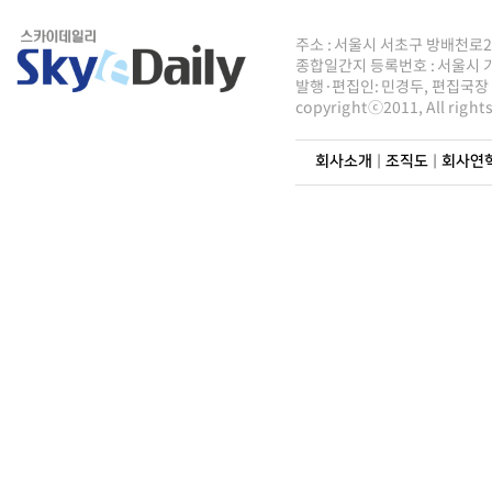
주소 : 서울시 서초구 방배천로2안길 8
종합일간지 등록번호 : 서울시 가5
발행·편집인: 민경두, 편집국장 : 
copyrightⓒ2011, All righ
회사소개
|
조직도
|
회사연