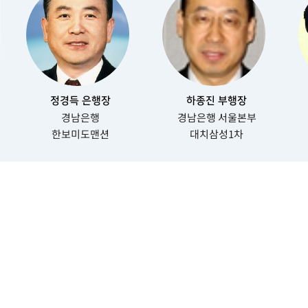
정경득 은행장
하종진 부행장
경남은행
경남은행 서울본부
한보미도맨션
대치삼성1차