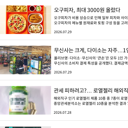
오구피자, 최대 3000원 올랐다
오구피자가 비용 상승으로 인해 일부 피자와 사이드
오구피자의 메뉴별 원재료와 토핑 구성 등을 고려해 
2026.07.29
무신사는 크게, 다이소는 자주…1인
올리브영·다이소·무신사의 ‘큰손’은 모두 1인 
무신사의 소비자 결제 특성을 공개했다. 결제금액은
2026.07.29
관세 피하려고?… 로열젤리 해외직구
해외직구 인기 로열젤리 제품 10종 중 7종이 로
중앙관세분석소는 로열젤리 10종을 분석한 결과 7
2026.07.28