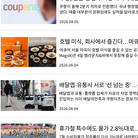
쿠팡이 올해 2분기 적자로 전환했다. 국내 행정
냈다. 매출 대부분이 원화임에도 실적을 달러로 발표
2026.08.05
호텔 미식, 회사에서 즐긴다…머큐어
머큐어 서울 마곡이 호텔 미식을 즐길 수 있는 공간
Magok)은 4일 엠라운지&바에서 포장해 즐길 수 있는
2026.08.04
배달앱·유통사 서로 ‘선 넘는 중’
배달앱과 유통·플랫폼 업체가 서로의 사업 영역을
진입하는 사이 배달의민족과 쿠팡이츠는 장보기와 
2026.08.04
휴가철 특수에도 물가 2.8%대로
7월 소비자물가 상승률이 다시 2%대로 내려왔다