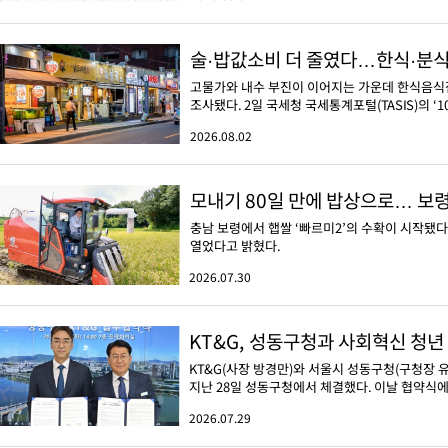
술·밥값소비 더 줄였다…한식·분식·주
고물가와 내수 부진이 이어지는 가운데 한식음식점
조사됐다. 2일 국세청 국세통계포털(TASIS)의 ‘1
2026.08.02
모내기 80일 만에 밥상으로… 보령
충남 보령에서 햅쌀 ‘빠르미2’의 수확이 시작됐다
열었다고 밝혔다.
2026.07.30
KT&G, 성동구청과 사회혁신 청년
KT&G(사장 방경만)와 서울시 성동구청(구청장
지난 28일 성동구청에서 체결했다. 이날 협약식에
2026.07.29