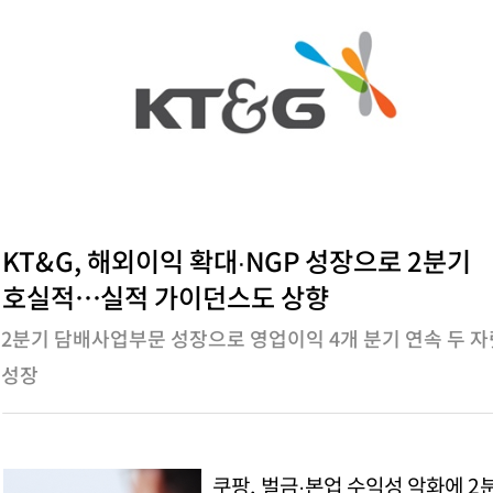
KT&G, 해외이익 확대∙NGP 성장으로 2분기
호실적…실적 가이던스도 상향
2분기 담배사업부문 성장으로 영업이익 4개 분기 연속 두 
성장
쿠팡, 벌금·본업 수익성 악화에 2