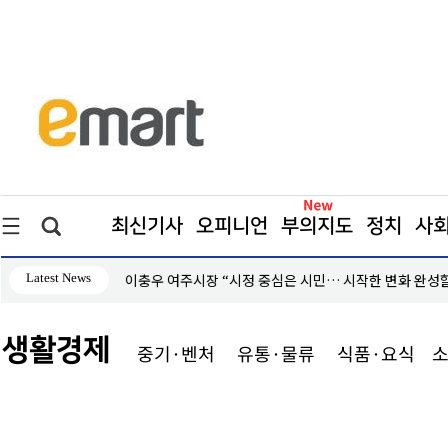
최신기사
오피니언
부의지도
정치
사
Latest News
이충우 여주시장 “시정 중심은 시민… 시작한 변화 완성할
생활경제
중기·벤처
유통·물류
식품·요식