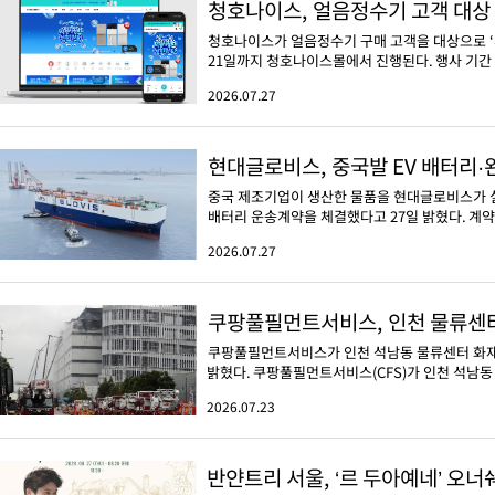
청호나이스, 얼음정수기 고객 대상 
청호나이스가 얼음정수기 구매 고객을 대상으로 ‘
21일까지 청호나이스몰에서 진행된다. 행사 기간 얼
2026.07.27
현대글로비스, 중국발 EV 배터리·
중국 제조기업이 생산한 물품을 현대글로비스가 실
배터리 운송계약을 체결했다고 27일 밝혔다. 계약
2026.07.27
쿠팡풀필먼트서비스, 인천 물류센터
쿠팡풀필먼트서비스가 인천 석남동 물류센터 화재
밝혔다. 쿠팡풀필먼트서비스(CFS)가 인천 석남동 
2026.07.23
반얀트리 서울, ‘르 두아예네’ 오너