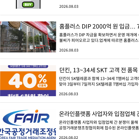
2026.08.03
홈플러스 DIP 2000억 원 입금…
홈플러스가 DIP 자금을 확보하면서 운영 재개에
불씨가 피어오르고 있다.업계에 따르면 홈플러스가 3
2026.08.03
던킨, 13~34세 SKT 고객 전 품목
던킨이 SK텔레콤과 함께 13~34세 T멤버십 고
맞아 3일부터 7일까지 SK텔레콤 T멤버십 가입자를 
2026.08.03
온라인플랫폼 사업자와 입점업체 간
온라인플랫폼 사업자와 입점업체 간 분쟁이 올해 
공정거래분쟁조정협의회에 접수된 온라인플랫폼 관련 
2026.08.02