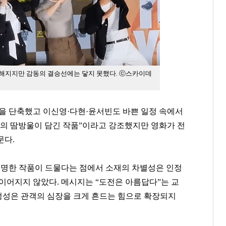
전해지지만 감동의 결승선에는 닿지 못했다. ⓒ스카이데
록을 단축했고 이신영
·
다현
·
윤서빈도 바쁜 일정 속에서
의 땀방울이 담긴 작품
”
이라고 강조했지만 영화가 전
문다
.
명한 작품이 드물다는 점에서 소재의 차별성은 인정
 이어지지 않았다
.
메시지는
“
도전은 아름답다
”
는 교
성은 관객의 심장을 크게 흔드는 힘으로 확장되지