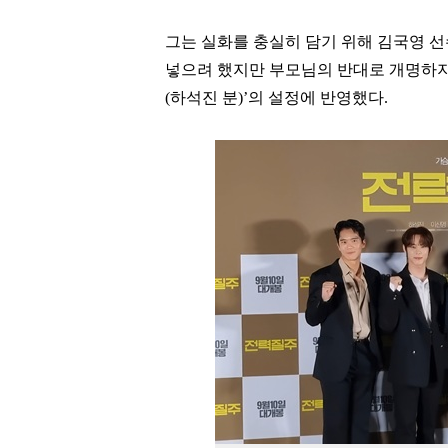
그는 실화를 충실히 담기 위해 김국영 
넣으려 했지만 부모님의 반대로 개명하
(
하석진
분
)’
의 설정에 반영했다
.