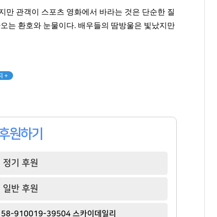
지만 관객이 스포츠 영화에서 바라는 것은 단순한 질
나오는 환호와 눈물이다
.
배우들의 땀방울은 빛났지만
.
 +
후원하기
정기 후원
일반 후원
58-910019-39504 스카이데일리