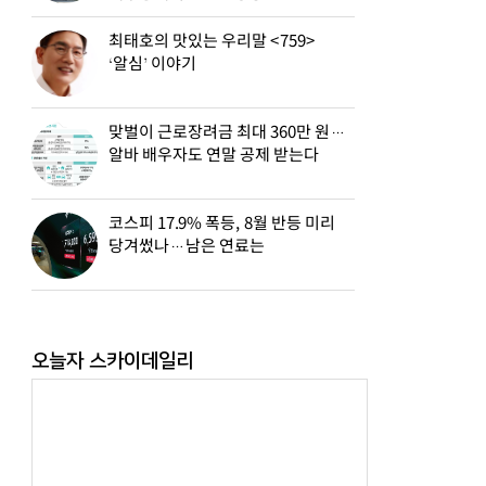
최태호의 맛있는 우리말 <759>
‘알심’ 이야기
맞벌이 근로장려금 최대 360만 원…
알바 배우자도 연말 공제 받는다
코스피 17.9% 폭등, 8월 반등 미리
당겨썼나…남은 연료는
오늘자 스카이데일리