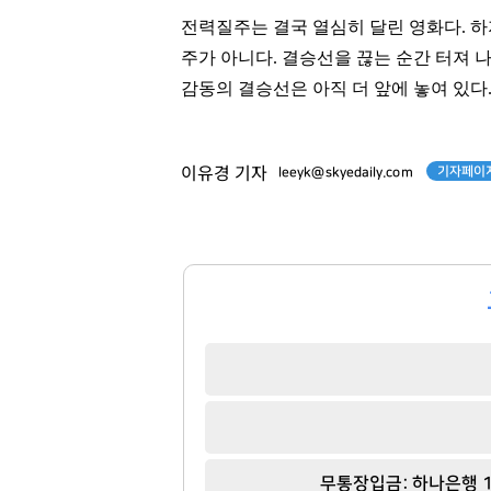
전력질주는 결국 열심히 달린 영화다
.
하
주가 아니다
.
결승선을 끊는 순간 터져 
감동의 결승선은 아직 더 앞에 놓여 있다
기자페이지
이유경 기자
leeyk@skyedaily.com
무통장입금: 하나은행 1