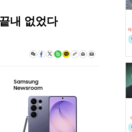
 끝내 없었다
아