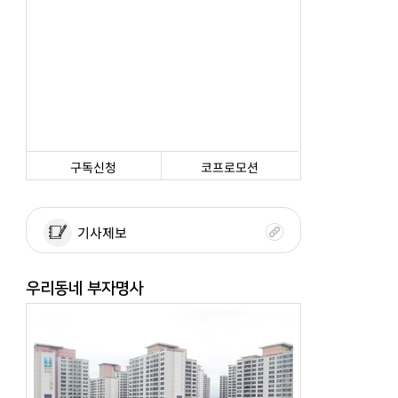
구독신청
코프로모션
기사제보
우리동네 부자명사