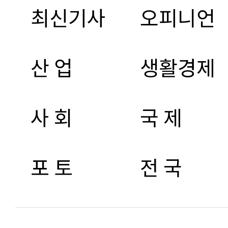
최신기사
오피니언
산 업
생활경제
사 회
국 제
포 토
전 국