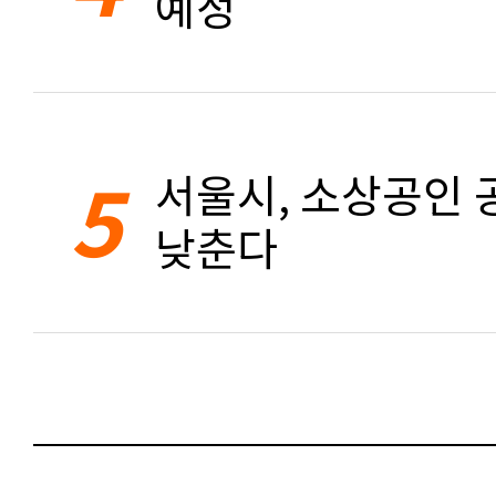
예정
5
서울시, 소상공인 공
낮춘다