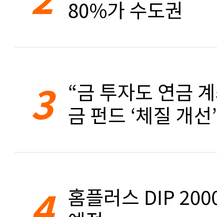
80%가 수도권
3
“금 투자도 연금 계
금 펀드 ‘체질 개선’
4
홈플러스 DIP 20