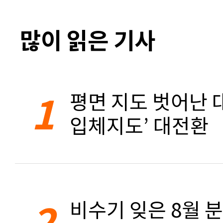
많이 읽은 기사
1
평면 지도 벗어난 대
입체지도’ 대전환
2
비수기 잊은 8월 