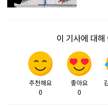
이 기사에 대해
추천해요
좋아요
0
0