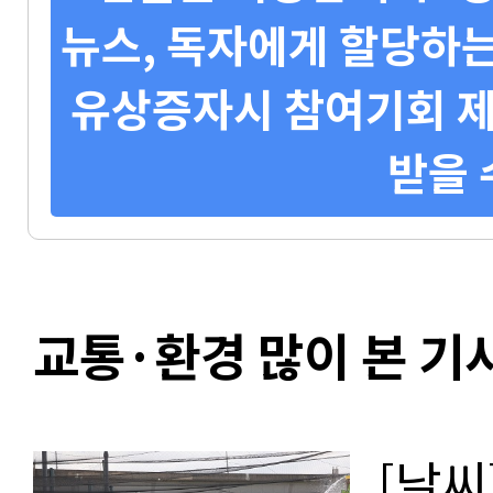
뉴스, 독자에게 할당하는
유상증자시 참여기회 제
받을 
교통·환경 많이 본 기
[날씨