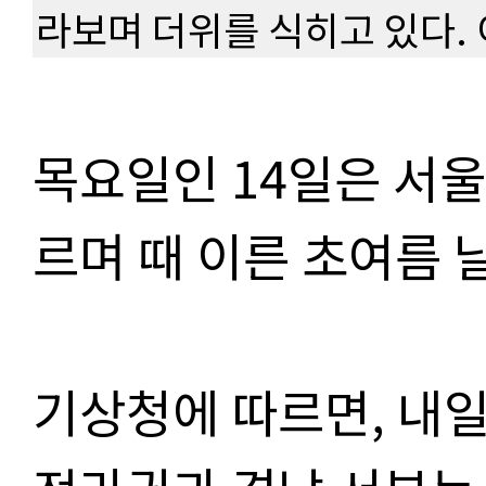
라보며 더위를 식히고 있다.
목요일인
14
일은 서울
르며 때 이른 초여름
기상청에 따르면
,
내일