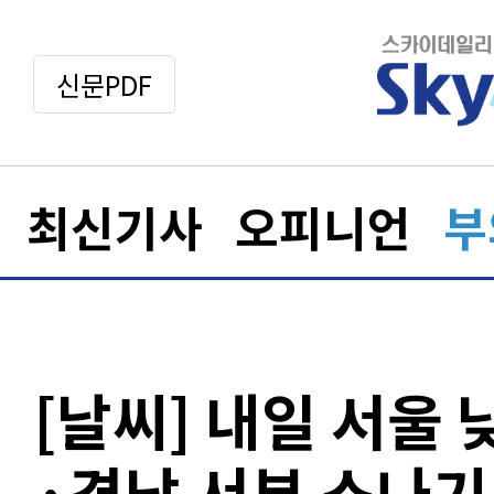
신문PDF
최신기사
오피니언
부
[날씨] 내일 서울 
·경남 서부 소나기