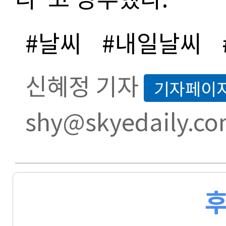
#날씨
#내일날씨
신혜정 기자
기자페이
shy@skyedaily.c
후