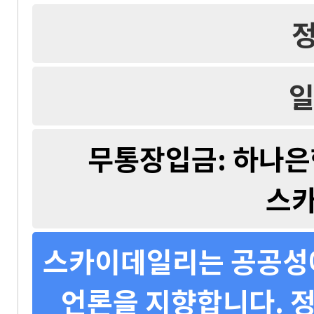
일
무통장입금: 하나은행 
스
스카이데일리는 공공성에
언론을 지향합니다. 정