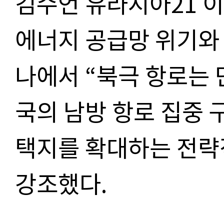
김수언 유라시아21 이
에너지 공급망 위기와 
나에서 “북극 항로는 
국의 남방 항로 집중 
택지를 확대하는 전략
강조했다.