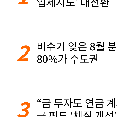
입체지도’ 대전환
2
비수기 잊은 8월 
80%가 수도권
3
“금 투자도 연금 계
금 펀드 ‘체질 개선’