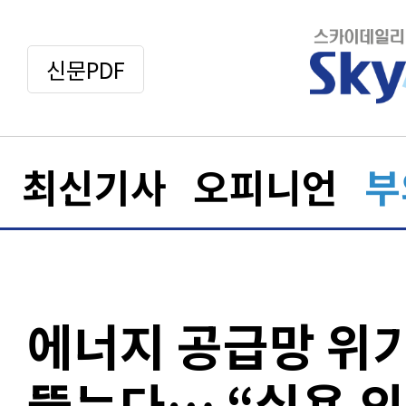
신문PDF
최신기사
오피니언
부
에너지 공급망 위기
뚫는다… “실용 