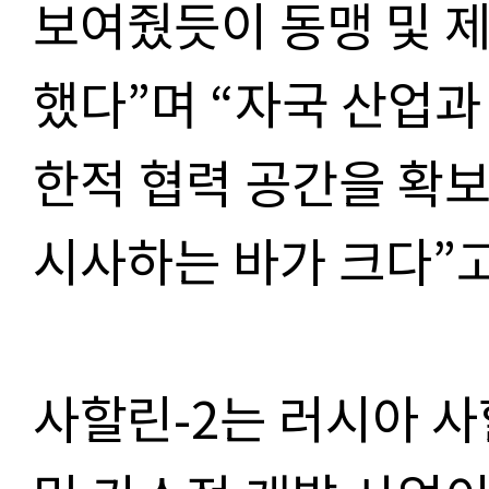
보여줬듯이 동맹 및 
했다”며 “자국 산업과
한적 협력 공간을 확
시사하는 바가 크다”고
사할린-2는 러시아 