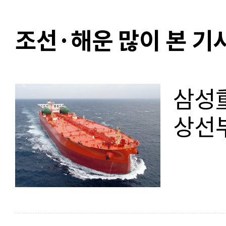
조선·해운 많이 본 기
삼성重
상선부