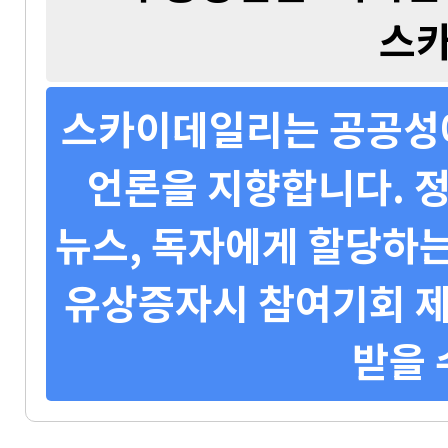
스
스카이데일리는 공공성에
언론을 지향합니다. 정
뉴스, 독자에게 할당하는
유상증자시 참여기회 제
받을 