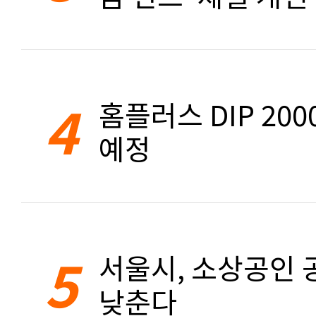
4
홈플러스 DIP 20
예정
5
서울시, 소상공인 공
낮춘다