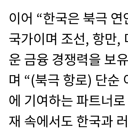
이어 “한국은 북극 
국가이며 조선, 항만, 
운 금융 경쟁력을 보
며 “(북극 항로) 단
에 기여하는 파트너로
재 속에서도 한국과 