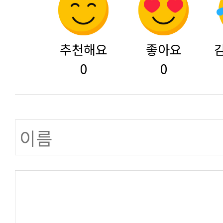
추천해요
좋아요
0
0