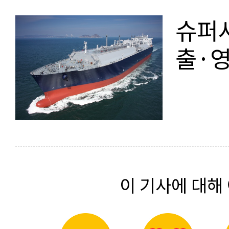
슈퍼사
출·
이 기사에 대해