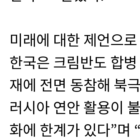
미래에 대한 제언으로
한국은 크림반도 합병 
재에 전면 동참해 북
러시아 연안 활용이 
화에 한계가 있다”며 