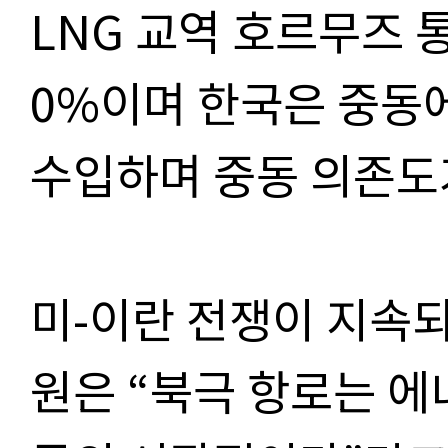
LNG 교역 호르무즈 통
0%이며 한국은 중동에
수입하며 중동 의존도
미-이란 전쟁이 지속
원은 “북극 항로는 에