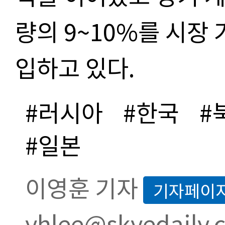
량의 9~10%를 시장
입하고 있다.
#러시아
#한국
#
#일본
이영훈 기자
기자페이
yhlee@skyedaily.