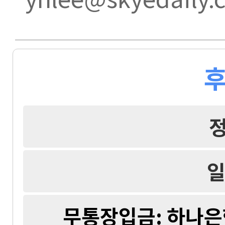
후
일
무통장입금: 하나은행 