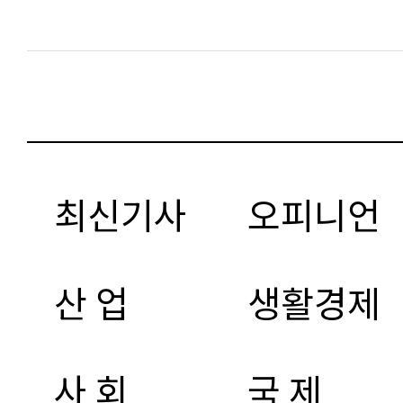
최신기사
오피니언
산 업
생활경제
사 회
국 제