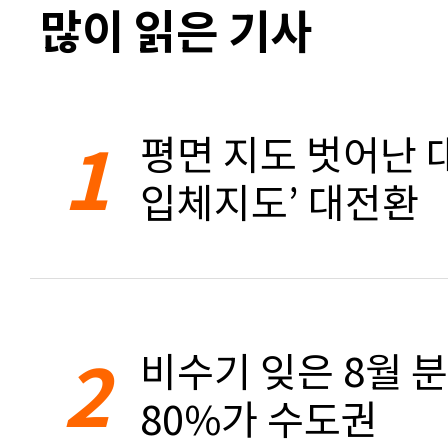
많이 읽은 기사
1
평면 지도 벗어난 대
입체지도’ 대전환
2
비수기 잊은 8월 
80%가 수도권