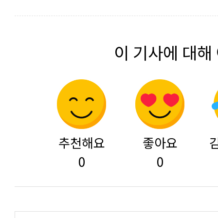
이 기사에 대해
추천해요
좋아요
0
0