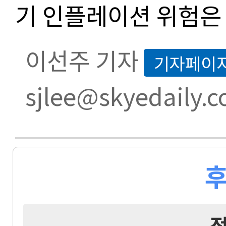
기 인플레이션 위험은 
이선주 기자
기자페이
sjlee@skyedaily.
후