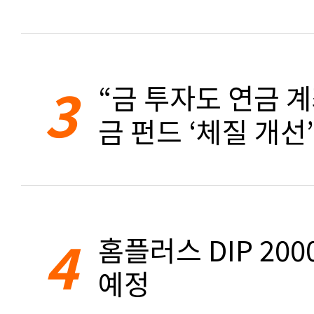
3
“금 투자도 연금 계
금 펀드 ‘체질 개선’
4
홈플러스 DIP 20
예정