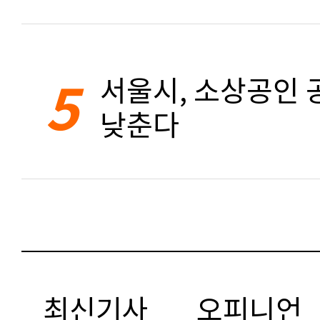
5
서울시, 소상공인 공
낮춘다
최신기사
오피니언