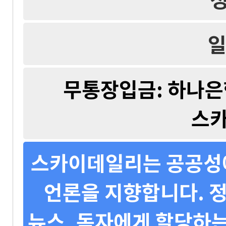
일
무통장입금: 하나은행 
스
스카이데일리는 공공성에
언론을 지향합니다. 정
뉴스, 독자에게 할당하는