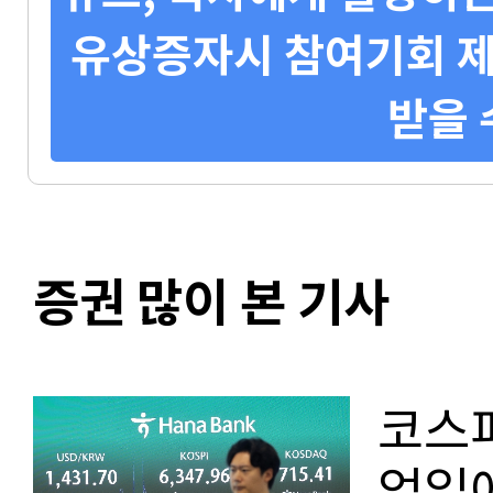
유상증자시 참여기회 제
받을 
증권 많이 본 기사
코스피
업일에