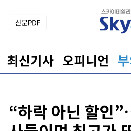
신문PDF
최신기사
오피니언
부
“하락 아닌 할인
사들이며 최고가 