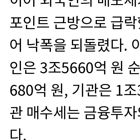
포인트 근방으로 급락
어 낙폭을 되돌렸다.
인은 3조5660억 원 
680억 원, 기관은 1
관 매수세는 금융투자
다.