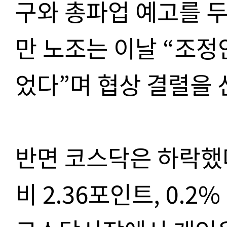
구와 총파업 예고를 두
만 노조는 이날 “조
었다”며 협상 결렬을 
반면 코스닥은 하락했다
비 2.36포인트, 0.2%