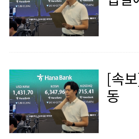
[속보
동