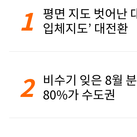
1
평면 지도 벗어난 대
입체지도’ 대전환
2
비수기 잊은 8월 
80%가 수도권