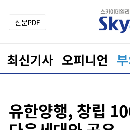
신문PDF
최신기사
오피니언
부
유한양행, 창립 10
다음세대와 공유