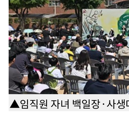
▲임직원 자녀 백일장·사생