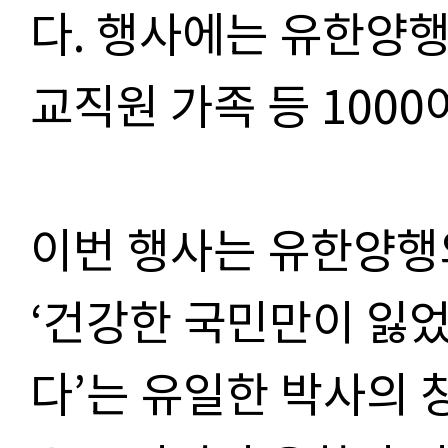
다. 행사에는 유한양행
교직원 가족 등 1000
이번 행사는 유한양행의
‘건강한 국민만이 잃었
다’는 유일한 박사의