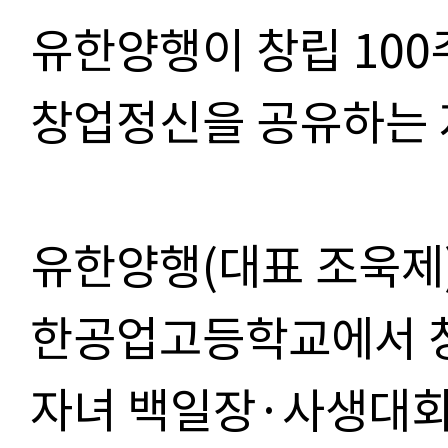
유한양행이 창립 10
창업정신을 공유하는 
유한양행(대표 조욱제)
한공업고등학교에서 창
자녀 백일장·사생대회