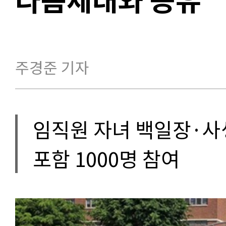
주경준 기자
임직원 자녀 백일장·사
포함 1000명 참여