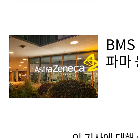
BMS
파마
이 기사에 대해