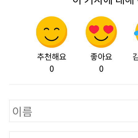
추천해요
좋아요
0
0