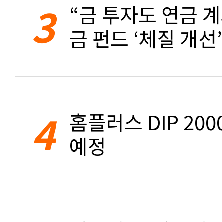
3
“금 투자도 연금 계
금 펀드 ‘체질 개선’
4
홈플러스 DIP 20
예정