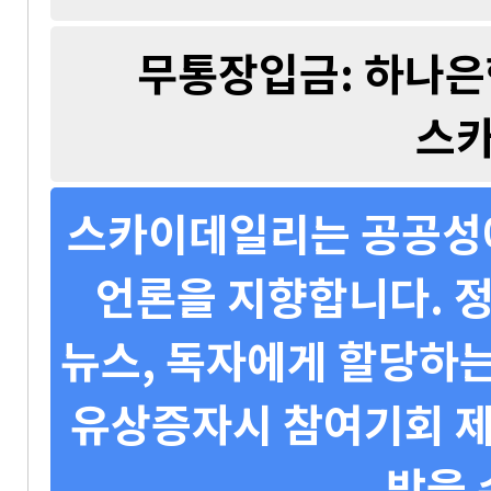
무통장입금: 하나은행 
스
스카이데일리는 공공성에
언론을 지향합니다. 정
뉴스, 독자에게 할당하는
유상증자시 참여기회 제
받을 