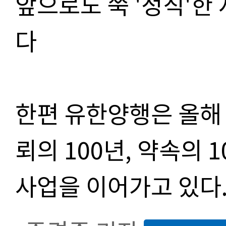
앞으로도 쭉 '정직'한
다
한편 유한양행은 올해 
뢰의 100년, 약속의 
사업을 이어가고 있다