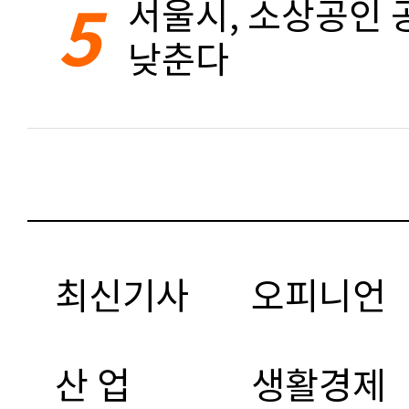
5
서울시, 소상공인 공
낮춘다
최신기사
오피니언
산 업
생활경제