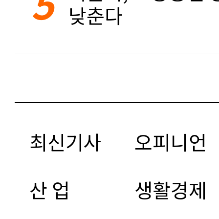
5
낮춘다
최신기사
오피니언
산 업
생활경제