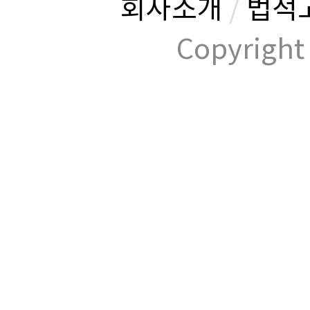
회사소개
/
법적
Copyrig