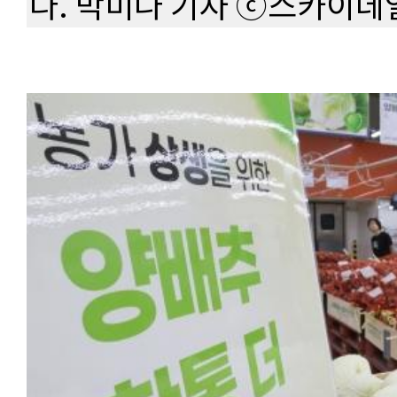
다. 박미나 기자 ⓒ스카이데