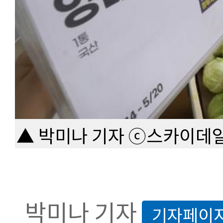
▲ 박미나 기자 ⓒ스카이데
박미나 기자
기자페이