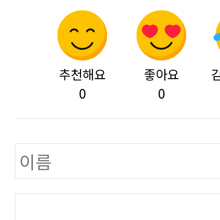
추천해요
좋아요
0
0