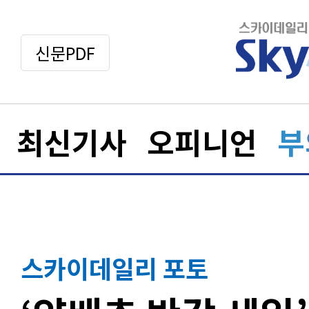
신문PDF
최신기사
오피니언
부
스카이데일리 포토