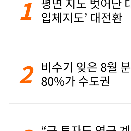
1
평면 지도 벗어난 대
입체지도’ 대전환
2
비수기 잊은 8월 
80%가 수도권
“금 투자도 연금 계