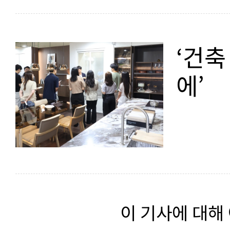
‘건
에’
이 기사에 대해