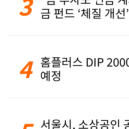
3
금 펀드 ‘체질 개선’
4
홈플러스 DIP 20
예정
서울시, 소상공인 공