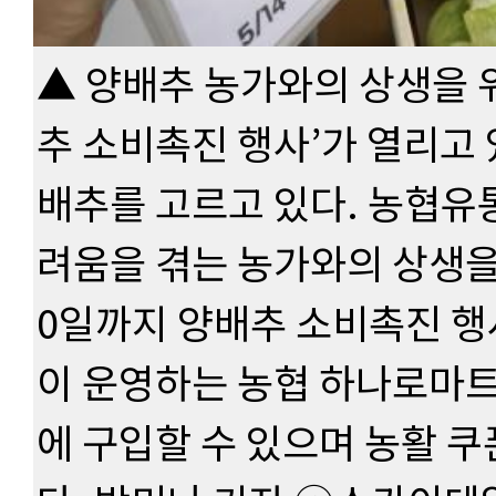
▲ 양배추 농가와의 상생을 
추 소비촉진 행사’가 열리고 
배추를 고르고 있다. 농협유
려움을 겪는 농가와의 상생을
0일까지 양배추 소비촉진 행
이 운영하는 농협 하나로마트
에 구입할 수 있으며 농활 쿠