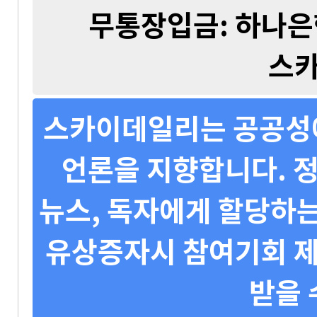
무통장입금: 하나은행 
스
스카이데일리는 공공성에
언론을 지향합니다. 정
뉴스, 독자에게 할당하는
유상증자시 참여기회 제
받을 