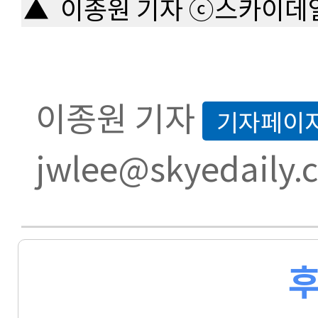
▲ 이종원 기자 ⓒ스카이데
이종원 기자
기자페이
jwlee@skyedaily.
후