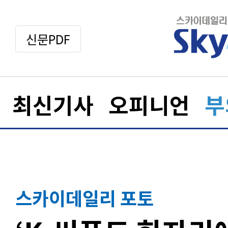
신문PDF
최신기사
오피니언
부
스카이데일리 포토