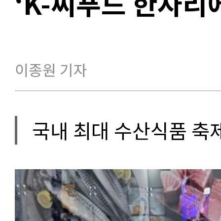
‘K-씨푸드 한자
이종원 기자
국내 최대 수산식품 축제