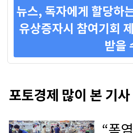
뉴스, 독자에게 할당하는
유상증자시 참여기회 제
받을 
포토경제 많이 본 기사
“폭염