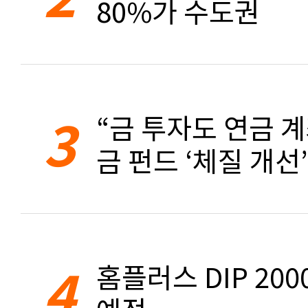
80%가 수도권
3
“금 투자도 연금 계
금 펀드 ‘체질 개선’
4
홈플러스 DIP 20