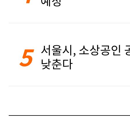
예정
5
서울시, 소상공인 공
낮춘다