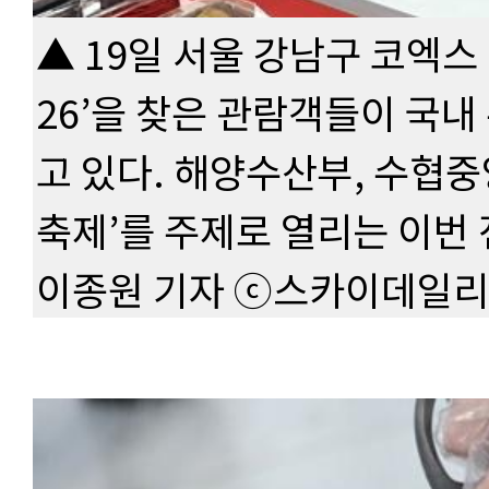
▲ 19일 서울 강남구 코엑스
26’을 찾은 관람객들이 국내
고 있다. 해양수산부, 수협중
축제’를 주제로 열리는 이번
이종원 기자 ⓒ스카이데일리