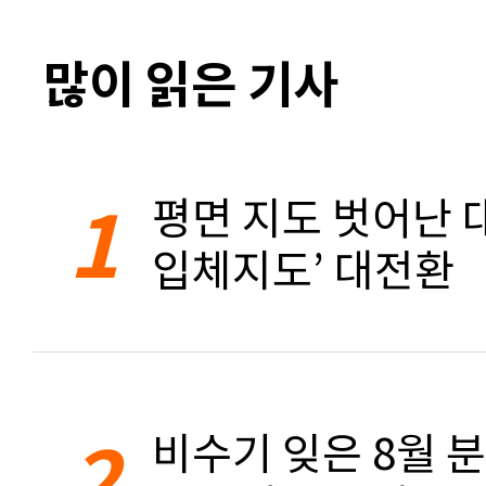
많이 읽은 기사
1
평면 지도 벗어난 대
입체지도’ 대전환
2
비수기 잊은 8월 