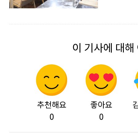
이 기사에 대해
추천해요
좋아요
0
0