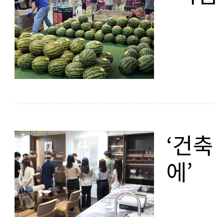
‘건
에’