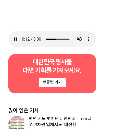
대한민국 명사들
대면 기회를 가져보세요.
팬클럽 가기
많이 읽은 기사
평면 지도 벗어난 대한민국… cm급
‘AI 3차원 입체지도’ 대전환