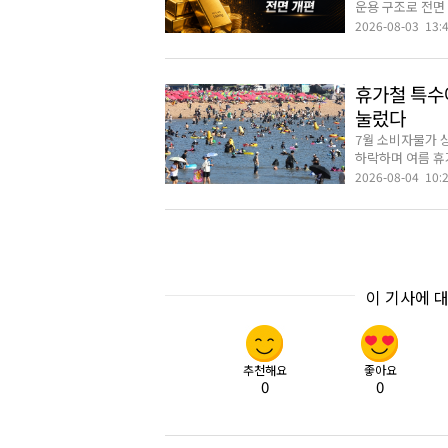
운용 구조로 전면 
2026-08-03 13:
휴가철 특수
눌렀다
7월 소비자물가 
하락하며 여름 휴가
2026-08-04 10:
이 기사에 
추천해요
좋아요
0
0