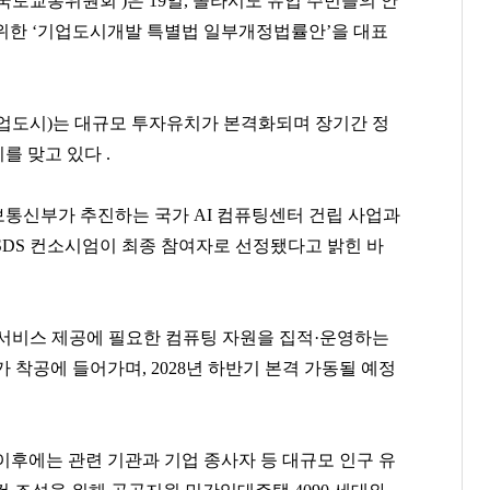
토교통위원회 )은 19일, 솔라시도 유입 주민들의 안
위한 ‘기업도시개발 특별법 일부개정법률안’을 대표
업도시)는 대규모 투자유치가 본격화되며 장기간 정
를 맞고 있다 .
보통신부가 추진하는 국가 AI 컴퓨팅센터 건립 사업과
SDS 컨소시엄이 최종 참여자로 선정됐다고 밝힌 바
과 서비스 제공에 필요한 컴퓨팅 자원을 집적·운영하는
 착공에 들어가며, 2028년 하반기 본격 가동될 예정
 이후에는 관련 기관과 기업 종사자 등 대규모 인구 유