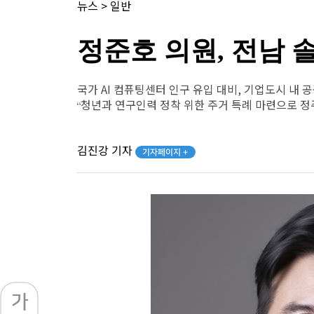
뉴스
>
일반
정준호 의원, 전남
국가 AI 컴퓨팅센터 인구 유입 대비, 기업도시 내 
“청년과 연구인력 정착 위한 주거 특례 마련으로 정
김진강 기자
기자페이지 +