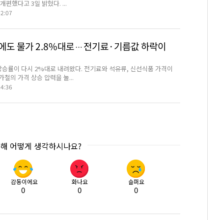
개편했다고 3일 밝혔다. ...
42:07
에도 물가 2.8%대로…전기료·기름값 하락이
상승률이 다시 2%대로 내려왔다. 전기료와 석유류, 신선식품 가격이
철의 가격 상승 압력을 눌...
24:36
대해 어떻게 생각하시나요?
감동이에요
화나요
슬퍼요
0
0
0