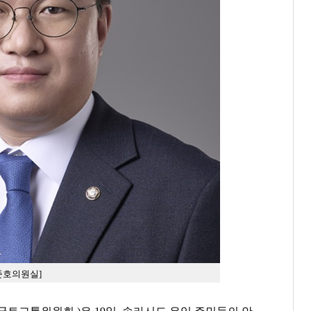
준호의원실]