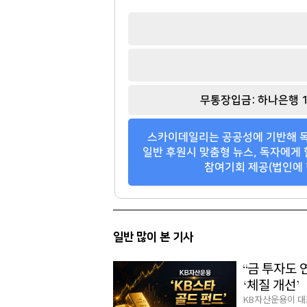
무통장입금: 하나은행 1
스카이데일리는 공공성에 기반해 독
일반 후원시 맞춤형 뉴스, 독자에게 
참여기회 제공(법인에 
일반 많이 본 기사
“금 투자도 
‘체질 개선’
KB자산운용이 대표