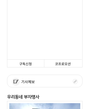
구독신청
코프로모션
기사제보
우리동네 부자명사