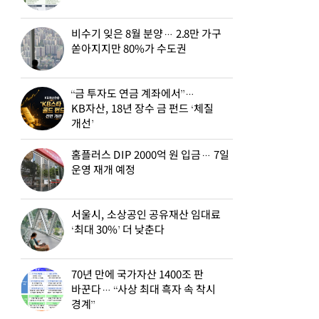
비수기 잊은 8월 분양… 2.8만 가구
쏟아지지만 80%가 수도권
“금 투자도 연금 계좌에서”…
KB자산, 18년 장수 금 펀드 ‘체질
개선’
홈플러스 DIP 2000억 원 입금… 7일
운영 재개 예정
서울시, 소상공인 공유재산 임대료
‘최대 30%’ 더 낮춘다
70년 만에 국가자산 1400조 판
바꾼다… “사상 최대 흑자 속 착시
경계”