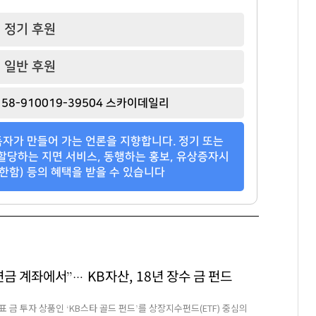
정기 후원
일반 후원
58-910019-39504 스카이데일리
자가 만들어 가는 언론을 지향합니다. 정기 또는
할당하는 지면 서비스, 동행하는 홍보, 유상증자시
한함) 등의 혜택을 받을 수 있습니다
연금 계좌에서”… KB자산, 18년 장수 금 펀드
 금 투자 상품인 ‘KB스타 골드 펀드’를 상장지수펀드(ETF) 중심의