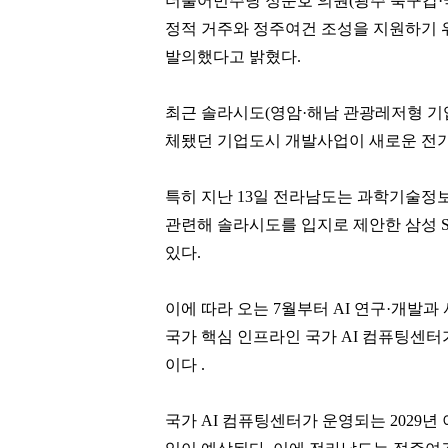
더불어민주당 정준호 의원(광주 북구갑·국
정적 거주와 정주여건 조성을 지원하기 
발의했다고 밝혔다.
최근 솔라시도(영암·해남 관광레저형 기
체됐던 기업도시 개발사업이 새로운 전기
특히 지난 13일 전라남도는 과학기술정
관련해 솔라시도를 입지로 제안한 삼성 
있다.
이에 따라 오는 7월부터 AI 연구·개발
국가 핵심 인프라인 국가 AI 컴퓨팅센터가
이다 .
국가 AI 컴퓨팅센터가 운영되는 2029년