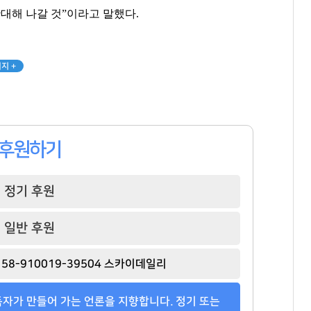
확대해 나갈 것”이라고 말했다.
83
116
68
지 +
후원하기
정기 후원
일반 후원
58-910019-39504 스카이데일리
자가 만들어 가는 언론을 지향합니다. 정기 또는