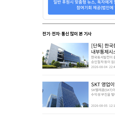
일반 후원시 맞춤형 뉴스, 독자에게 
참여기회 제공(법인에 
전기·전자·통신 많이 본 기사
[단독] 한
내부통제시
한국동서발전이 출
승인절차 등이 없는
2026-08-04 22:
SKT 영업이
SK텔레콤(SKT)
수익성 부진을 털어냈
2026-08-05 12: