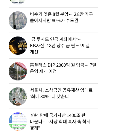
비수기 잊은 8월 분양… 2.8만 가구
쏟아지지만 80%가 수도권
“금 투자도 연금 계좌에서”…
KB자산, 18년 장수 금 펀드 ‘체질
개선’
홈플러스 DIP 2000억 원 입금… 7일
운영 재개 예정
서울시, 소상공인 공유재산 임대료
‘최대 30%’ 더 낮춘다
70년 만에 국가자산 1400조 판
바꾼다… “사상 최대 흑자 속 착시
경계”