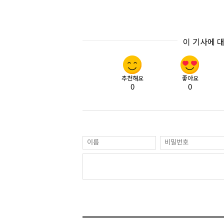
이 기사에 
추천해요
좋아요
0
0