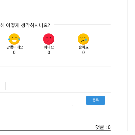
대해 어떻게 생각하시나요?
감동이에요
화나요
슬퍼요
0
0
0
등록
댓글 : 0