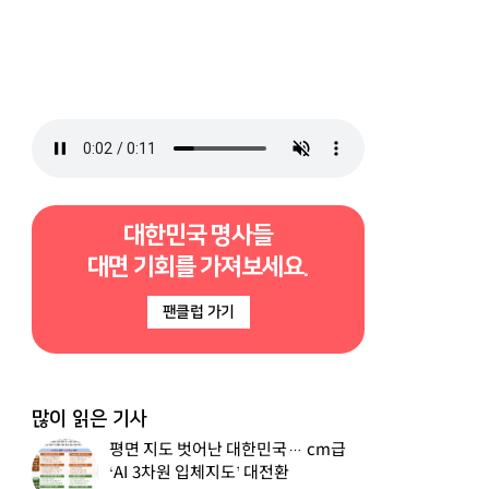
대한민국 명사들
대면 기회를 가져보세요.
팬클럽 가기
많이 읽은 기사
평면 지도 벗어난 대한민국… cm급
‘AI 3차원 입체지도’ 대전환