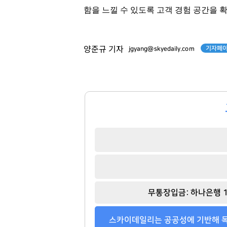
함을 느낄 수 있도록 고객 경험 공간을 
100
92
기자페이
양준규 기자
jgyang@skyedaily.com
무통장입금: 하나은행 1
스카이데일리는 공공성에 기반해 독