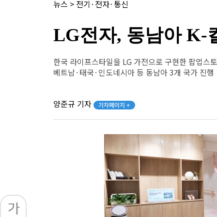
뉴스
>
전기·전자·통신
LG전자, 동남아 K-
한국 라이프스타일을 LG 가전으로 구현한 팝업스토
베트남·태국·인도네시아 등 동남아 3개 국가 진행
양준규 기자
기자페이지 +