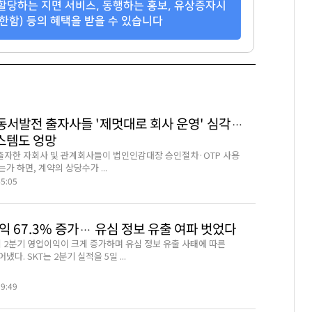
할당하는 지면 서비스, 동행하는 홍보, 유상증자시
한함) 등의 혜택을 받을 수 있습니다
국동서발전 출자사들 '제멋대로 회사 운영' 심각…
스템도 엉망
자한 자회사 및 관계회사들이 법인인감대장 승인절차·OTP 사용
가 하면, 계약의 상당수가 ...
45:05
익 67.3% 증가… 유심 정보 유출 여파 벗었다
이 2분기 영업이익이 크게 증가하며 유심 정보 유출 사태에 따른
다. SKT는 2분기 실적을 5일 ...
19:49