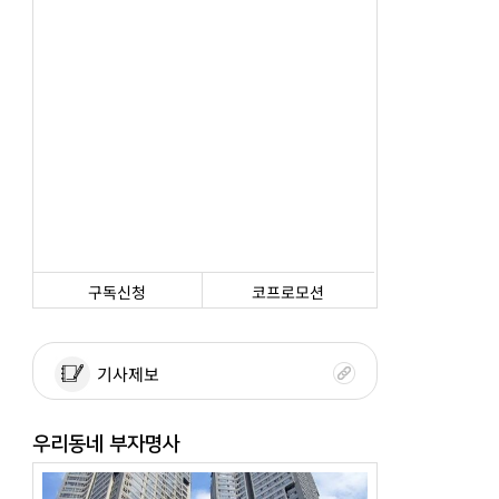
구독신청
코프로모션
기사제보
우리동네 부자명사