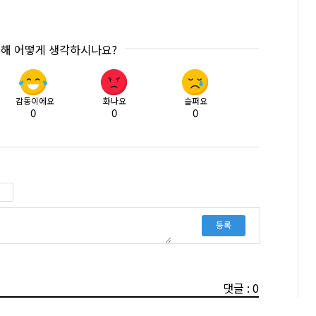
대해 어떻게 생각하시나요?
감동이에요
화나요
슬퍼요
0
0
0
등록
댓글 : 0