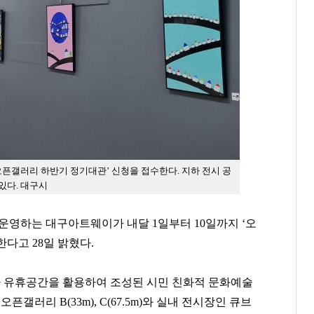
오픈갤러리 하반기 정기대관’ 신청을 접수한다.
지하 전시 공
있다. 대구시
영하는 대구아트웨이가 내달 1일부터 10일까지 ‘오
다고 28일 밝혔다.
 유휴공간을 활용하여 조성된 시민 친화적 문화예술
갤러리 B(33m), C(67.5m)와 실내 전시장인 큐브