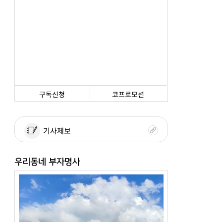
구독신청
코프로모션
기사제보
우리동네 부자명사