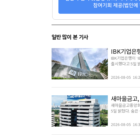
참여기회 제공(법인에 
일반 많이 본 기사
IBK기업은
IBK기업은행이 
출시했다고 5일 밝
2026-08-05 16:
새마을금고, 
새마을금고중앙회가
5일 밝혔다. 숨은
2026-08-05 16: