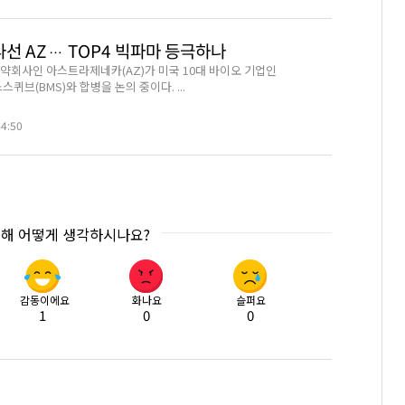
나선 AZ… TOP4 빅파마 등극하나
제약회사인 아스트라제네카(AZ)가 미국 10대 바이오 기업인
브(BMS)와 합병을 논의 중이다. ...
44:50
대해 어떻게 생각하시나요?
감동이에요
화나요
슬퍼요
1
0
0