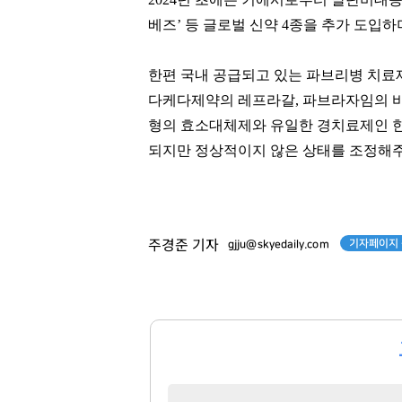
베즈’ 등 글로벌 신약 4종을 추가 도입
한편 국내 공급되고 있는 파브리병 치료
다케다제약의 레프라갈, 파브라자임의 
형의 효소대체제와 유일한 경치료제인 한
되지만 정상적이지 않은 상태를 조정해주는 
기자페이지 
주경준 기자
gjju@skyedaily.com