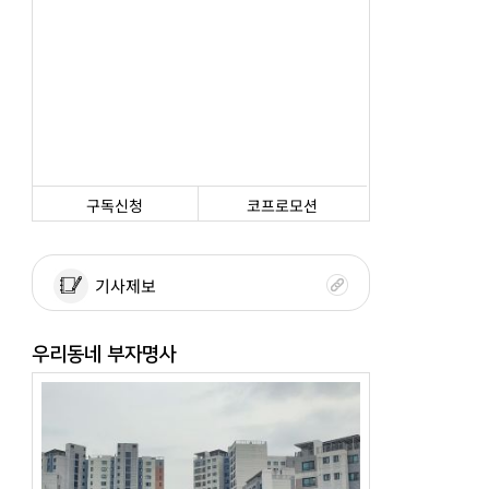
구독신청
코프로모션
기사제보
우리동네 부자명사