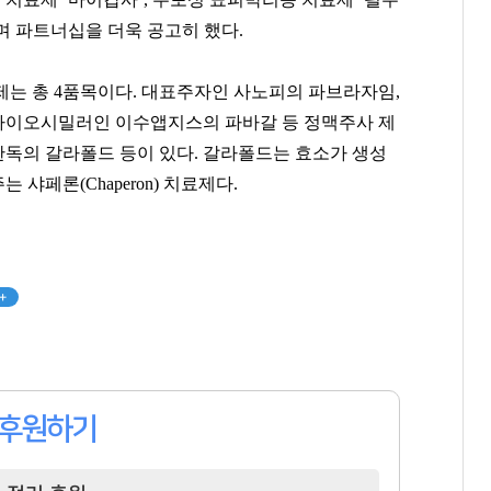
하며 파트너십을 더욱 공고히 했다.
제는 총 4품목이다. 대표주자인 사노피의 파브라자임,
바이오시밀러인 이수앱지스의 파바갈 등 정맥주사 제
독의 갈라폴드 등이 있다. 갈라폴드는 효소가 생성
샤페론(Chaperon) 치료제다.
+
후원하기