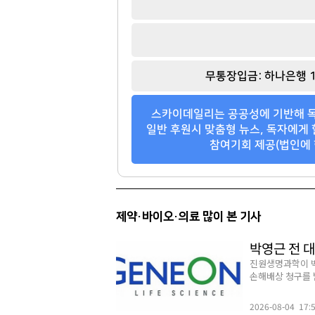
무통장입금: 하나은행 1
스카이데일리는 공공성에 기반해 독
일반 후원시 맞춤형 뉴스, 독자에게 
참여기회 제공(법인에 
제약·바이오·의료 많이 본 기사
박영근 전 대
진원생명과학이 박
손해배상 청구를 받
2026-08-04 17: