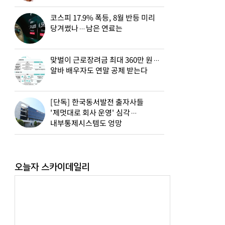
코스피 17.9% 폭등, 8월 반등 미리
당겨썼나…남은 연료는
맞벌이 근로장려금 최대 360만 원…
알바 배우자도 연말 공제 받는다
[단독] 한국동서발전 출자사들
'제멋대로 회사 운영' 심각…
내부통제시스템도 엉망
오늘자 스카이데일리