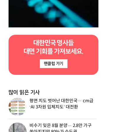
대한민국 명사들
대면 기회를 가져보세요.
팬클럽 가기
많이 읽은 기사
평면 지도 벗어난 대한민국… cm급
‘AI 3차원 입체지도’ 대전환
비수기 잊은 8월 분양… 2.8만 가구
쏟아지지만 80%가 수도권