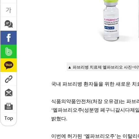
▲ 파브리병 치료제 엘파브리오 사진=이
국내 파브리병 환자들을 위한 새로운 치
식품의약품안전처(처장 오유경)는 파브리병(F
‘엘파브리오주(성분명 페구니갈시다제알파·Pegu
밝혔다.
이번에 허가된 ‘엘파브리오주’는 이탈리아 