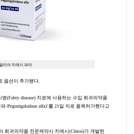
탈리아 치에시 파마
료 옵션이 추가됐다.
abry disease) 치료에 사용하는 수입 희귀의약품
nigalsidase alfa)’를 21일 자로 품목허가했다고
희귀의약품 전문제약사 치에시(Chiesi)
가 개발한