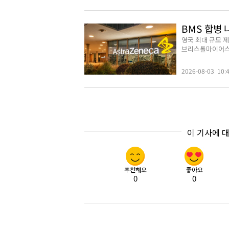
BMS 합병 
영국 최대 규모 
브리스톨마이어스스퀴
2026-08-03 10:
이 기사에 
추천해요
좋아요
0
0