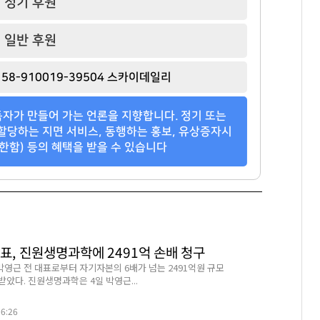
정기 후원
일반 후원
58-910019-39504 스카이데일리
자가 만들어 가는 언론을 지향합니다. 정기 또는
할당하는 지면 서비스, 동행하는 홍보, 유상증자시
한함) 등의 혜택을 받을 수 있습니다
표, 진원생명과학에 2491억 손배 청구
영근 전 대표로부터 자기자본의 6배가 넘는 2491억원 규모
았다. 진원생명과학은 4일 박영근...
56:26