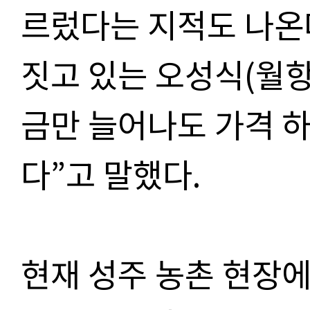
르렀다는 지적도 나온
짓고 있는 오성식(월항
금만 늘어나도 가격 하
다”고 말했다.
현재 성주 농촌 현장