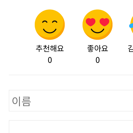
추천해요
좋아요
0
0