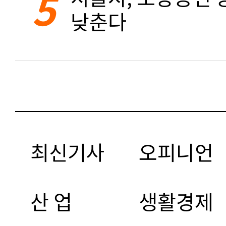
5
낮춘다
최신기사
오피니언
산 업
생활경제