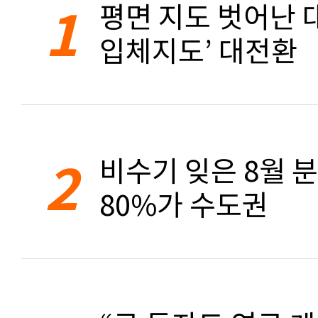
1
평면 지도 벗어난 대
입체지도’ 대전환
2
비수기 잊은 8월 
80%가 수도권