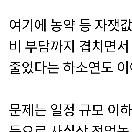
여기에 농약 등 자잿값
비 부담까지 겹치면서
줄었다는 하소연도 이
문제는 일정 규모 이
등으로 사실상 전업농