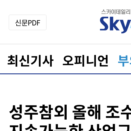
신문PDF
최신기사
오피니언
부
성주참외 올해 조수
지속가능한 산업구