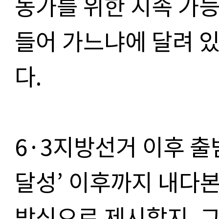
농가를 위한 지속 가능
들어 가느냐에 달려 
다.
6·3지방선거 이후 출범
달성’ 이후까지 내다
방식으로 제시할지, 