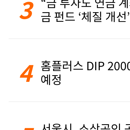
3
“금 투자도 연금 계
금 펀드 ‘체질 개선’
4
홈플러스 DIP 20
예정
서울시, 소상공인 공