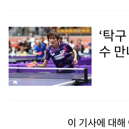
‘탁구
수 만
이 기사에 대해