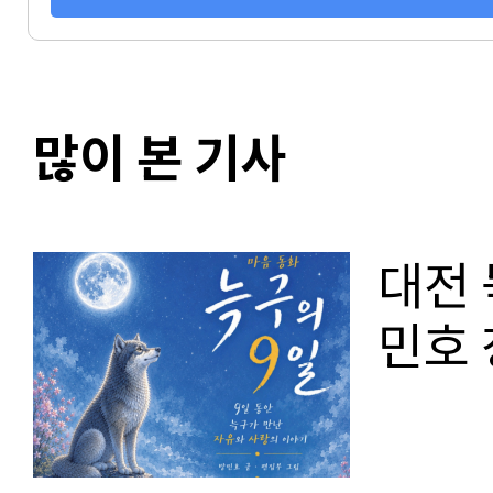
많이 본 기사
대전 
민호 