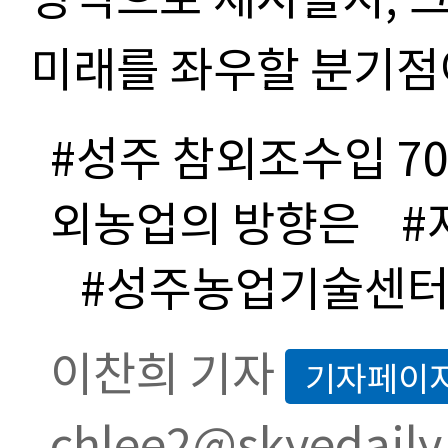
미래를 좌우할 분기점이
#성주 참외조수입 70
외농업의 방향은
#
#성주농업기술센
이찬희 기자
기자페이
chlee2@skyedaily