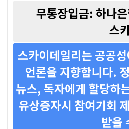
무통장입금: 하나은행 
스
스카이데일리는 공공성에
언론을 지향합니다. 정
뉴스, 독자에게 할당하는
유상증자시 참여기회 제
받을 