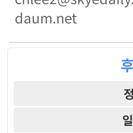
daum.net
후
일