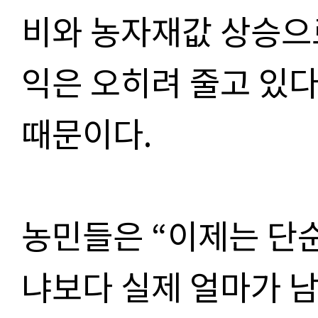
비와 농자재값 상승으
익은 오히려 줄고 있
때문이다.
농민들은 “이제는 단
냐보다 실제 얼마가 