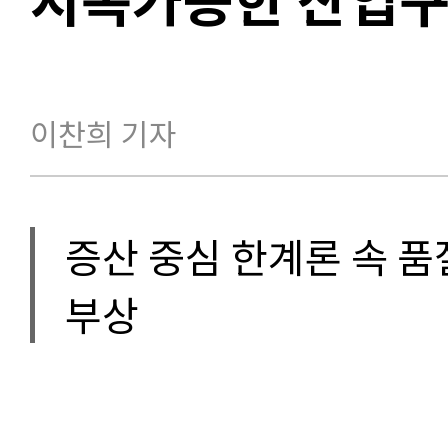
이찬희 기자
증산 중심 한계론 속 
부상