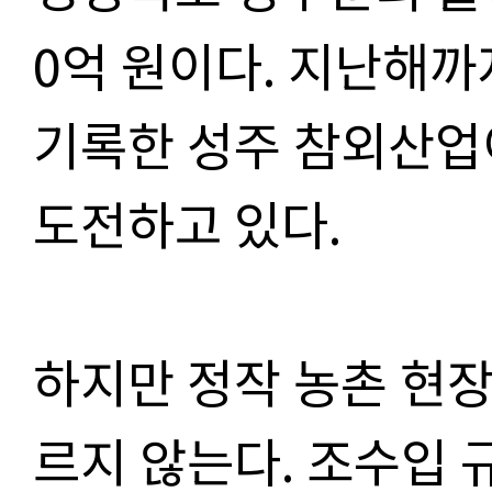
0억 원이다. 지난해까지
기록한 성주 참외산업이
도전하고 있다.
하지만 정작 농촌 현
르지 않는다. 조수입 