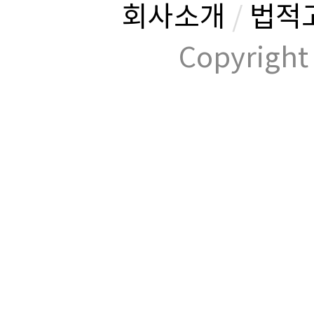
회사소개
/
법적
Copyrig