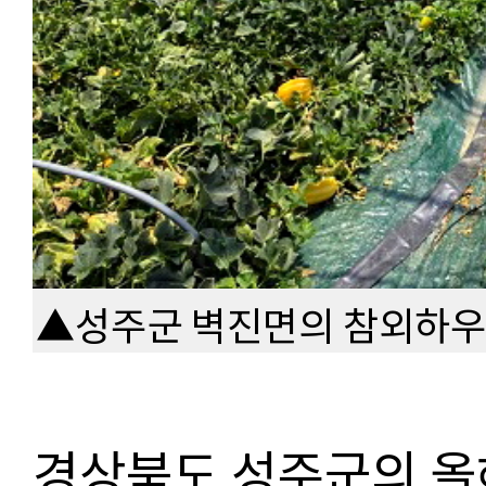
▲성주군 벽진면의 참외하우
경상북도 성주군의 올해