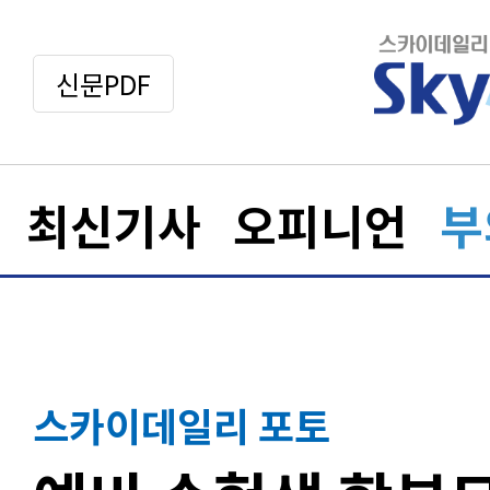
신문PDF
최신기사
오피니언
부
스카이데일리 포토