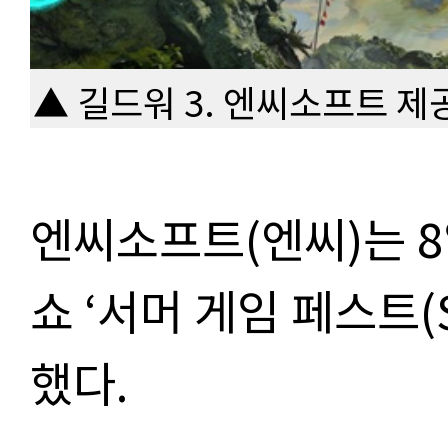
▲ 길드워 3. 엔씨소프트 제
엔씨소프트(엔씨)는 8
쇼 ‘서머 게임 페스트(S
했다.