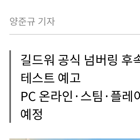
양준규 기자
길드워 공식 넘버링 후속
테스트 예고
PC 온라인·스팀·플레
예정