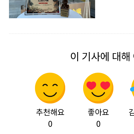
이 기사에 대해
추천해요
좋아요
0
0