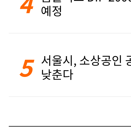
4
예정
5
서울시, 소상공인 공
낮춘다