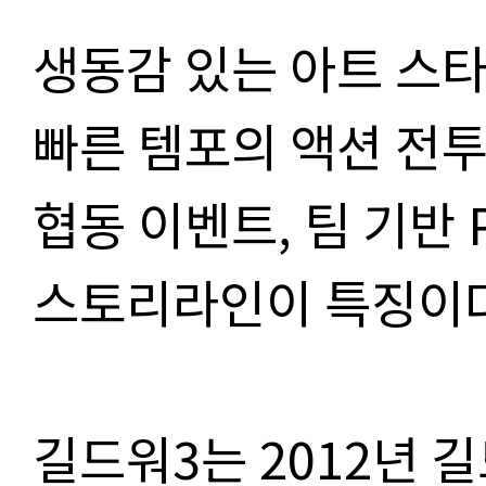
생동감 있는 아트 스타
빠른 템포의 액션 전투
협동 이벤트, 팀 기반 
스토리라인이 특징이다
길드워3는 2012년 