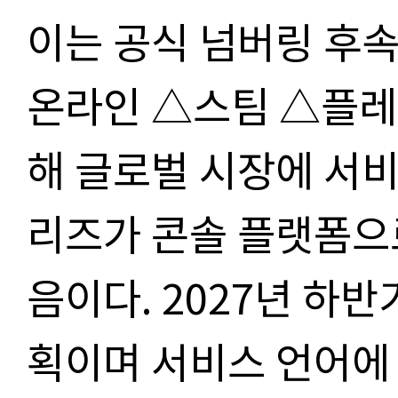
이는 공식 넘버링 후속
온라인 △스팀 △플레
해 글로벌 시장에 서비
리즈가 콘솔 플랫폼으
음이다. 2027년 하
획이며 서비스 언어에