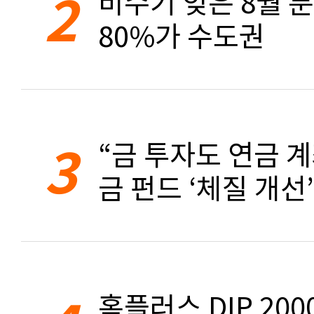
2
비수기 잊은 8월 
80%가 수도권
3
“금 투자도 연금 계
금 펀드 ‘체질 개선’
홈플러스 DIP 20