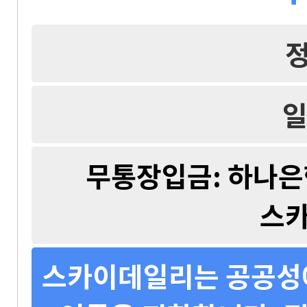
일
무통장입금: 하나은행 
스
스카이데일리는 공공성에