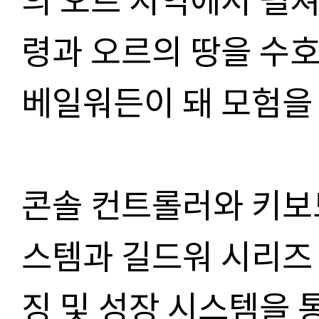
령과 오르의 땅을 수
베일워든이 돼 모험을
콘솔 컨트롤러와 키보
스템과 길드워 시리즈
징 및 성장 시스템을 