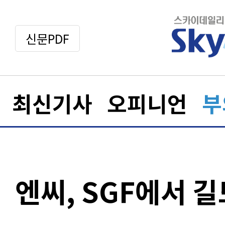
신문PDF
최신기사
오피니언
부
엔씨, SGF에서 