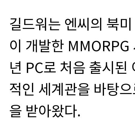
길드워는 엔씨의 북미
이 개발한 MMORPG 
년 PC로 처음 출시된
적인 세계관을 바탕으
을 받아왔다.