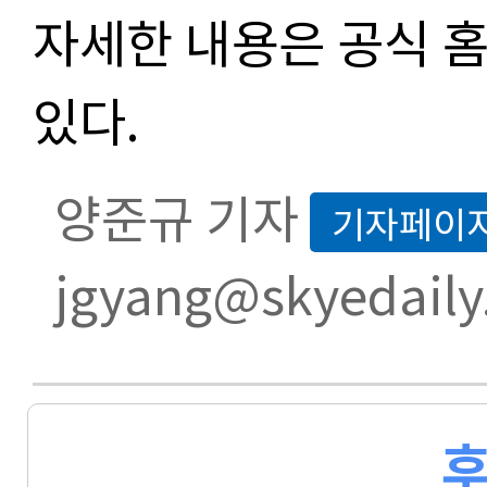
자세한 내용은 공식 
있다.
양준규 기자
기자페이
jgyang@skyedaily
후