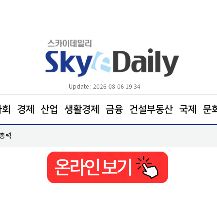
Update : 2026-08-06 19:34
사회
경제
산업
생활경제
금융
건설부동산
국제
문
 총력
KT&G, 해외이익 확대∙NGP 성장으로 2분기 호실