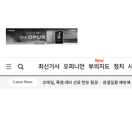
최신기사
오피니언
부의지도
정치
Latest News
인하세요"
코레일, 폭염 대비 선로 현장 점검… 온열질환 예방에