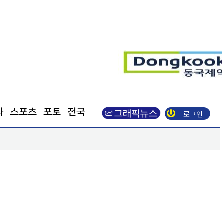
화
스포츠
포토
전국
로그인
인하세요"
코레일, 폭염 대비 선로 현장 점검… 온열질환 예방