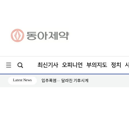
최신기사
오피니언
부의지도
정치
Latest News
↑
입추폭염… 달라진 기후시계