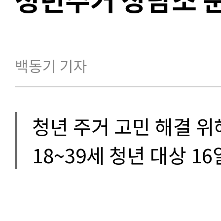
백동기 기자
청년 주거 고민 해결 위
18~39세 청년 대상 1