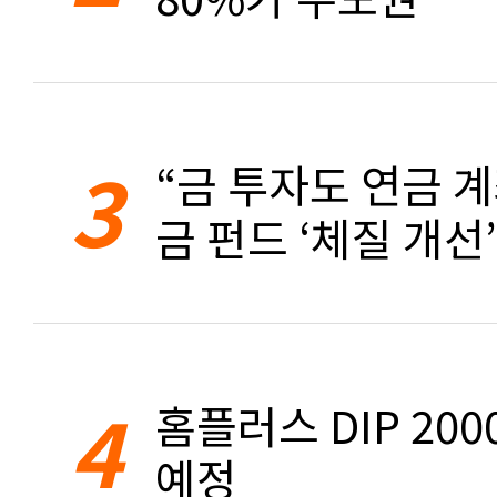
3
“금 투자도 연금 계
금 펀드 ‘체질 개선’
4
홈플러스 DIP 20
예정