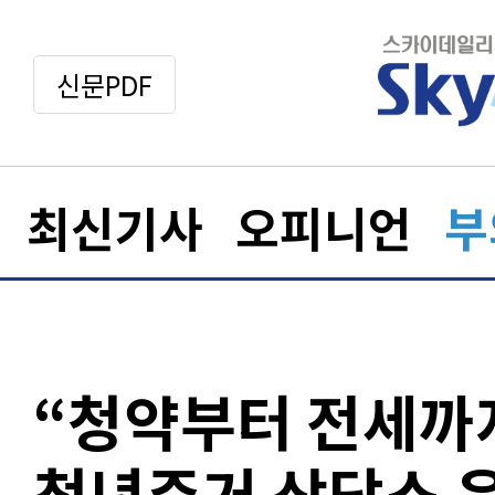
신문PDF
최신기사
오피니언
부
“청약부터 전세까
청년주거 상담소 