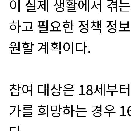
이
실제 생활에서 겪는
하고 필요한 정책 정보
원할 계획이다
.
참여 대상은
18
세부
가를 희망하는 경우
1