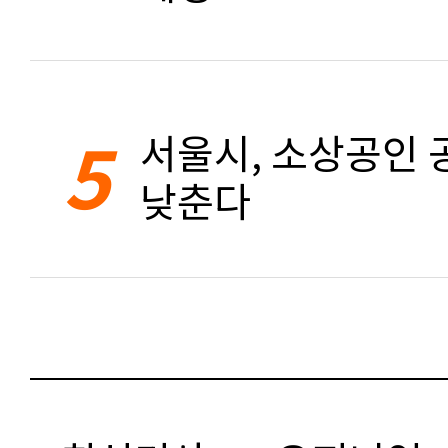
5
서울시, 소상공인 공
낮춘다