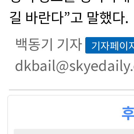
길 바란다
”
고 말했다
.
백동기 기자
기자페이
dkbail@skyedaily
후