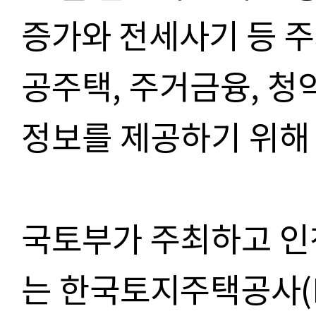
증가와 전세사기 등 
공주택
,
주거금융
,
청
정보를 제공하기 위해
국토부가 주최하고 인
는 한국
토지주택공사