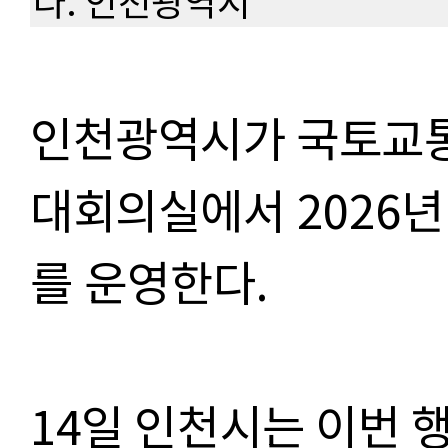
다. 인천광역시
인천광역시가 국토교
대회의실
에서
2026
년
를 운영한다
.
14일 인천시는 이번 