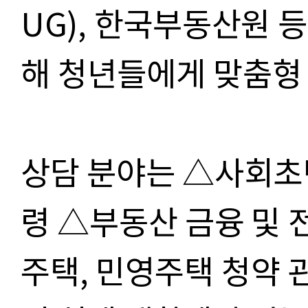
UG),
한국부동산원 등
해 청년들에게 맞춤형
상담 분야는
△
사회초
령
△
부동산 금융 및 
주택,
민영주택 청약 