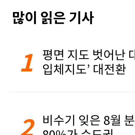
많이 읽은 기사
1
평면 지도 벗어난 대
입체지도’ 대전환
2
비수기 잊은 8월 
80%가 수도권