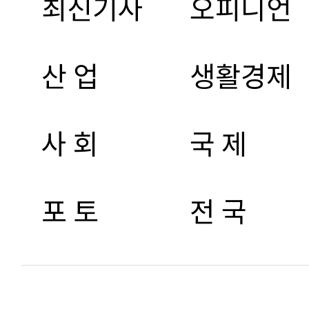
최신기사
오피니언
산 업
생활경제
사 회
국 제
포 토
전 국