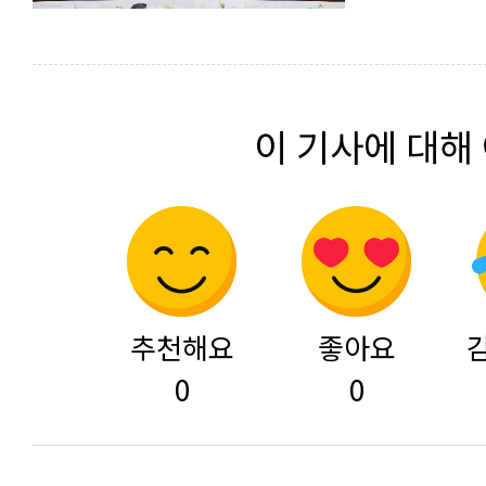
이 기사에 대해
추천해요
좋아요
0
0