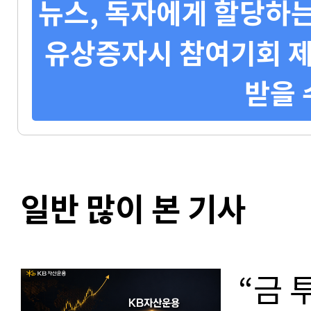
뉴스, 독자에게 할당하는
유상증자시 참여기회 제
받을 
일반 많이 본 기사
“금 