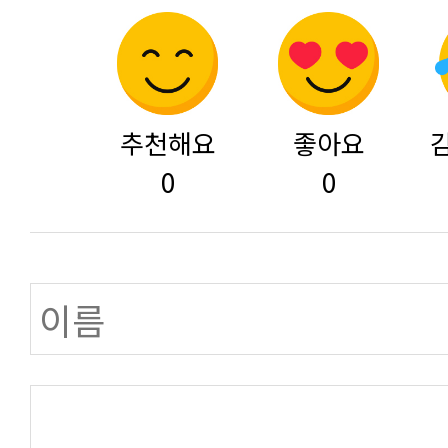
추천해요
좋아요
0
0