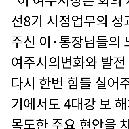
선
8
기 시정업무의 성
주신 이
·
통장님들의 
여주시의변화와 발전
다시 한번 힘들 실어
기에서도
4
대강 보 
목도한 주요 현안을 