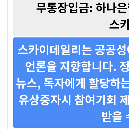
무통장입금: 하나은행 
스
스카이데일리는 공공성에
언론을 지향합니다. 정
뉴스, 독자에게 할당하는
유상증자시 참여기회 제
받을 