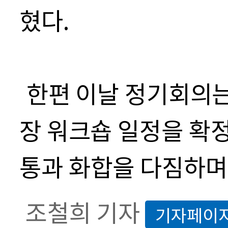
혔다
.
한편 이날 정기회의는
장 워크숍 일정을 확
통과 화합을 다짐하며
조철희 기자
기자페이