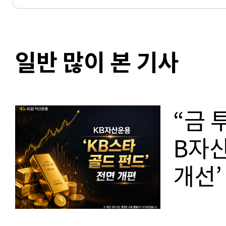
일반 많이 본 기사
“금 
B자산
개선’