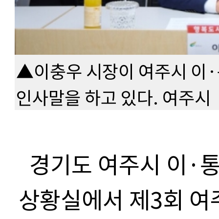
▲이충우 시장이 여주시 이
인사말을 하고 있다. 여주시
경기도 여주시 이
·
상황실에서 제
3
회 여