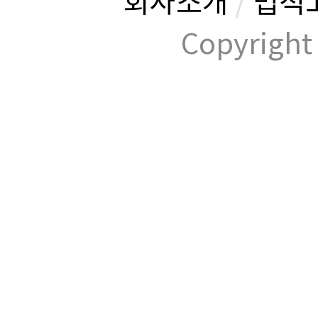
회사소개
/
법적
Copyrig