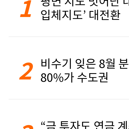
1
평면 지도 벗어난 대
입체지도’ 대전환
2
비수기 잊은 8월 
80%가 수도권
“금 투자도 연금 계