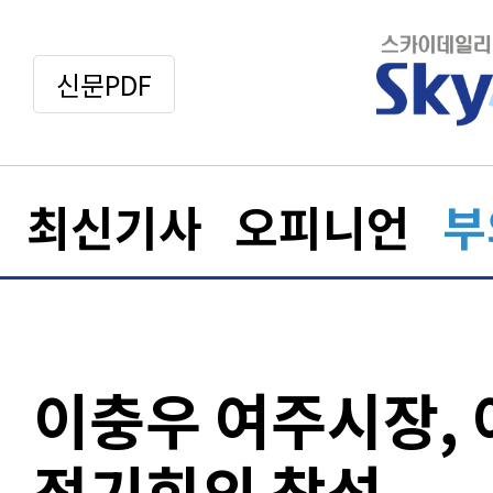
신문PDF
최신기사
오피니언
부
이충우 여주시장, 
정기회의 참석