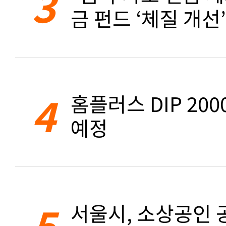
3
금 펀드 ‘체질 개선’
4
홈플러스 DIP 20
예정
5
서울시, 소상공인 공