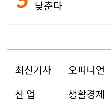
낮춘다
최신기사
오피니언
산 업
생활경제