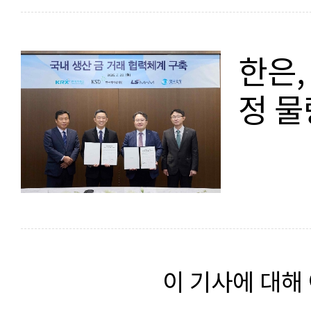
한은,
정 물
이 기사에 대해