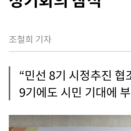
조철희 기자
“민선 8기 시정추진 협
9기에도 시민 기대에 부