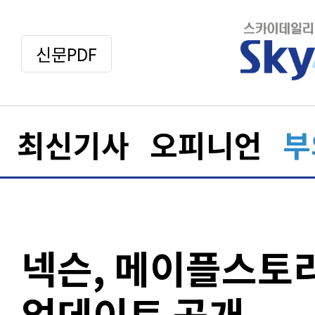
신문PDF
최신기사
오피니언
부
넥슨, 메이플스토
업데이트 공개