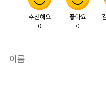
추천해요
좋아요
0
0