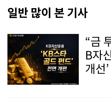
일반 많이 본 기사
“금 
B자산
개선’