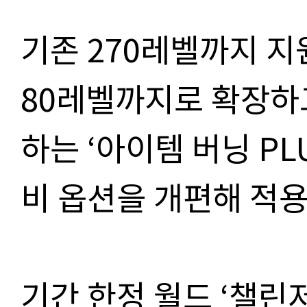
기존 270레벨까지 지원
80레벨까지로 확장하고
하는 ‘아이템 버닝 PL
비 옵션을 개편해 적용
기간 한정 월드 ‘챌린