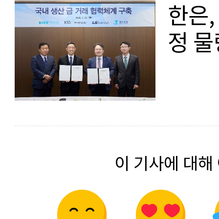
한은,
정 물
이 기사에 대해