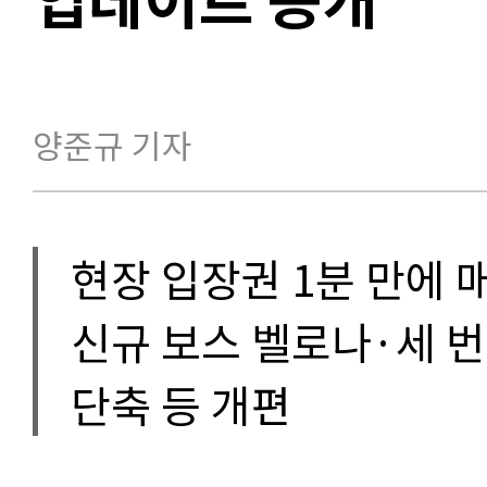
양준규 기자
현장 입장권 1분 만에 
신규 보스 벨로나·세 
단축 등 개편