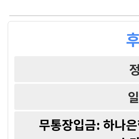
후
일
무통장입금: 하나은행 