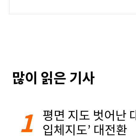
많이 읽은 기사
1
평면 지도 벗어난 대
입체지도’ 대전환