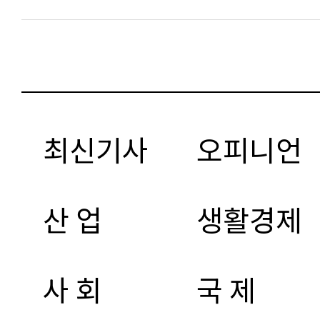
최신기사
오피니언
산 업
생활경제
사 회
국 제