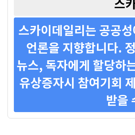
스
스카이데일리는 공공성에
언론을 지향합니다. 정
뉴스, 독자에게 할당하는
유상증자시 참여기회 제
받을 