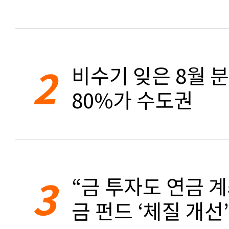
2
비수기 잊은 8월 
80%가 수도권
3
“금 투자도 연금 계
금 펀드 ‘체질 개선’