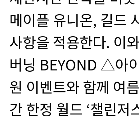
메이플 유니온, 길드 
사항을 적용한다. 이와
버닝 BEYOND △아이
원 이벤트와 함께 여름
간 한정 월드 ‘챌린저스