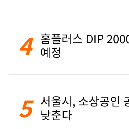
4
홈플러스 DIP 20
예정
5
서울시, 소상공인 공
낮춘다