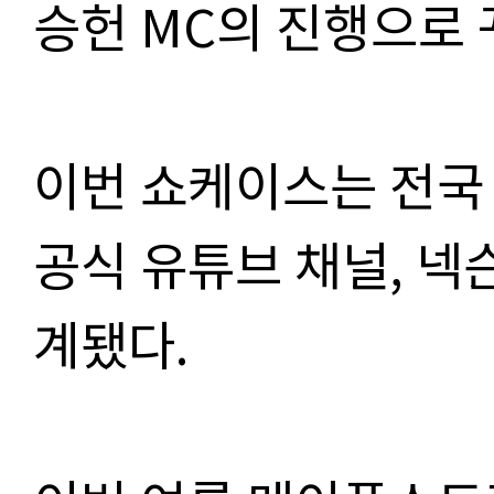
승헌 MC의 진행으로 
이번 쇼케이스는 전국
공식 유튜브 채널, 넥
계됐다.