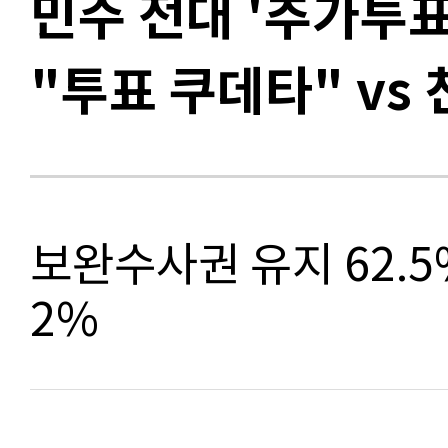
민주 전대 '추가투표
"투표 쿠데타" vs
보완수사권 유지 62.5%
2%