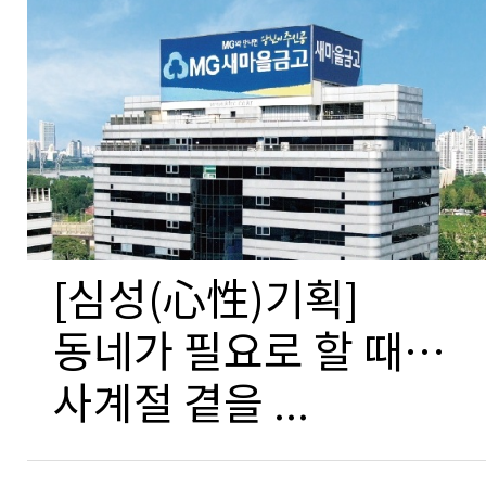
[심성(心性)기획]
동네가 필요로 할 때…
사계절 곁을 ...