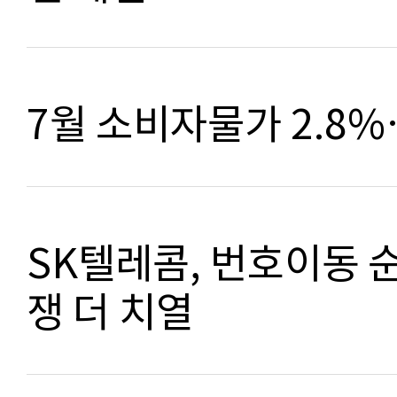
7월 소비자물가 2.8
SK텔레콤, 번호이동 
쟁 더 치열