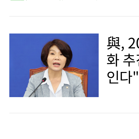
與, 
화 추
인다