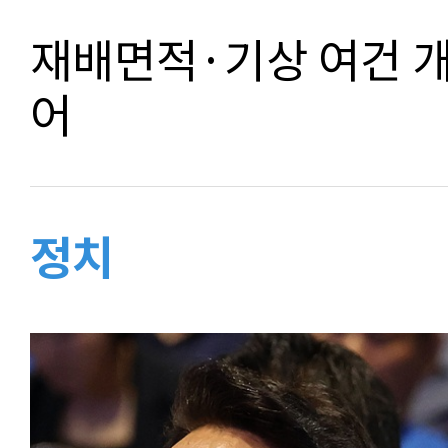
재배면적·기상 여건 
어
정치