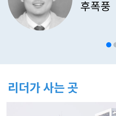
후폭풍
리더가 사는 곳