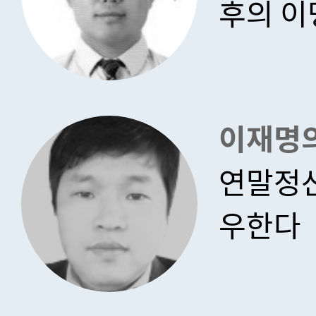
후의 이
이재명
연말정산
우한다