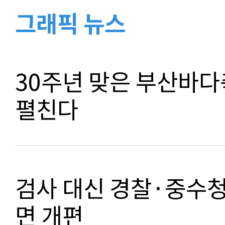
그래픽 뉴스
30주년 맞은 부산바다
펼친다
검사 대신 경찰·중수
면 개편