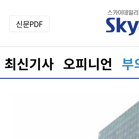
신문PDF
최신기사
오피니언
부