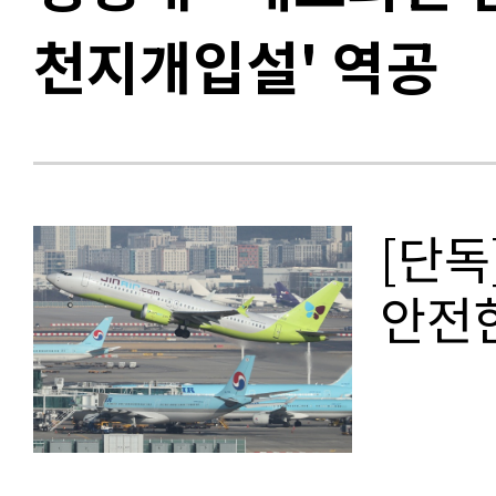
천지개입설' 역공
[단독
안전