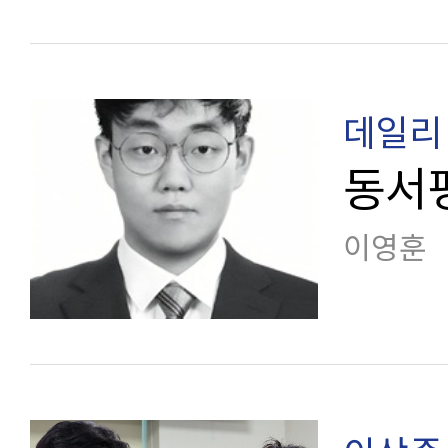
데일리 
동서
이영훈