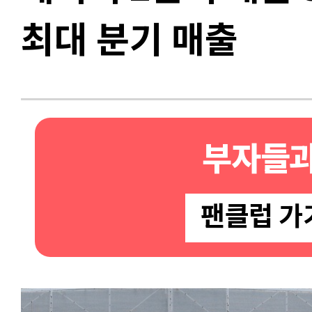
최대 분기 매출
부자들과
팬클럽 가