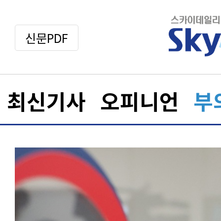
신문PDF
최신기사
오피니언
부