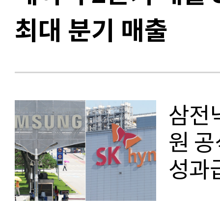
최대 분기 매출
삼전닉
원 공
성과