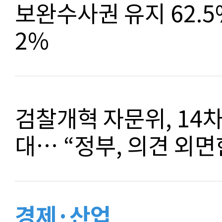
보완수사권 유지 62.5%
2%
검찰개혁 자문위, 14
대… “정부, 의견 외면
경제·산업