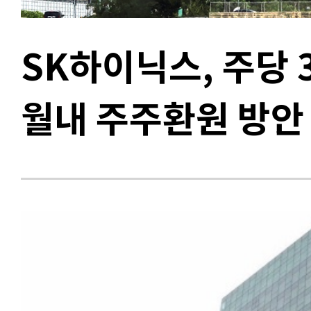
SK하이닉스, 주당 
월내 주주환원 방안