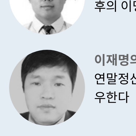
후의 이
이재명
연말정산
우한다