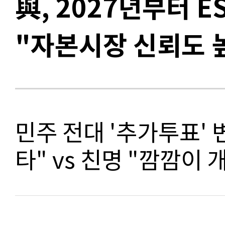
與, 2027년부터 
"자본시장 신뢰도 
민주 전대 '추가투표' 
타" vs 친명 "깜깜이 