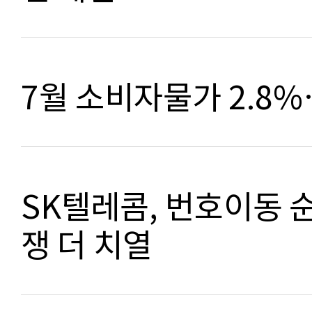
7월 소비자물가 2.8
SK텔레콤, 번호이동 
쟁 더 치열