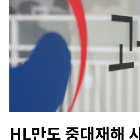
HL만도 중대재해 