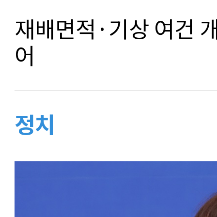
재배면적·기상 여건 
어
정치