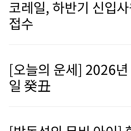
코레일, 하반기 신입사
접수
[오늘의 운세] 2026년 
일 癸丑