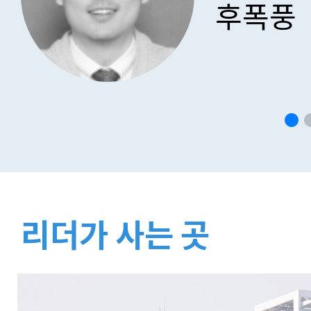
후폭풍
리더가 사는 곳