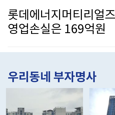
롯데에너지머티리얼즈, 
영업손실은 169억원
우리동네 부자명사