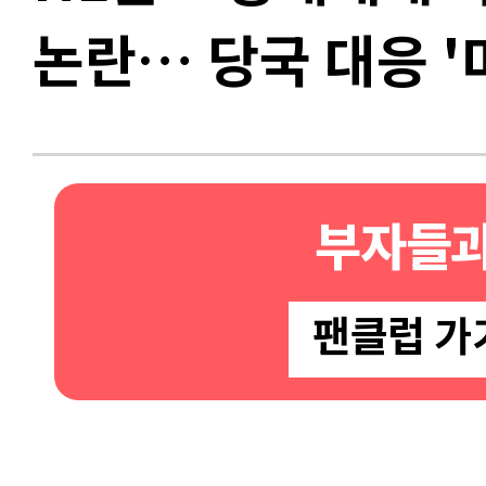
논란… 당국 대응 '
부자들과
팬클럽 가