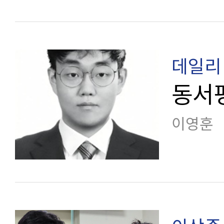
데일리 
동서
이영훈