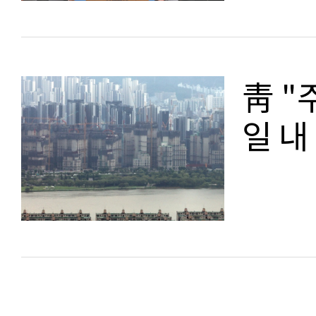
靑 "
일 내