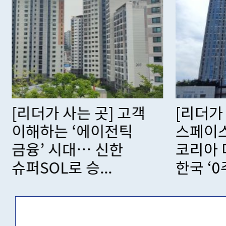
[리더가 사는 곳] 고객
[리더가
이해하는 ‘에이전틱
스페이스
금융’ 시대… 신한
코리아
슈퍼SOL로 승...
한국 ‘0주