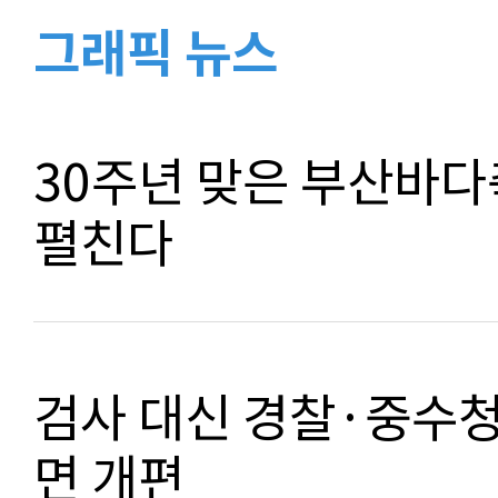
그래픽 뉴스
30주년 맞은 부산바다
펼친다
검사 대신 경찰·중수
면 개편