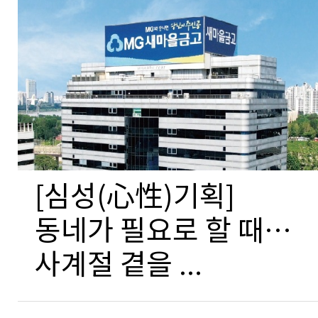
[심성(心性)기획]
동네가 필요로 할 때…
사계절 곁을 ...