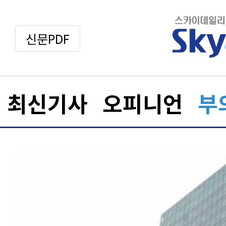
신문PDF
최신기사
오피니언
부