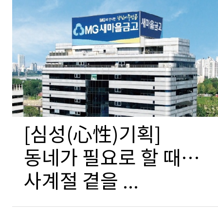
[심성(心性)기획]
동네가 필요로 할 때…
사계절 곁을 ...