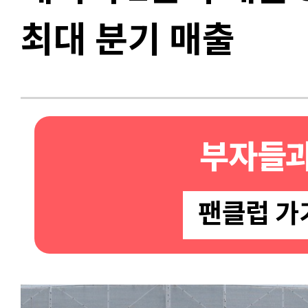
최대 분기 매출
부자들과
팬클럽 가