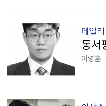
데일리 
동서
이영훈