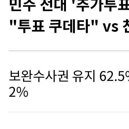
민주 전대 '추가투표
"투표 쿠데타" vs
보완수사권 유지 62.5%
2%