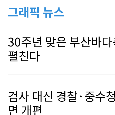
그래픽 뉴스
30주년 맞은 부산바다
펼친다
검사 대신 경찰·중수
면 개편