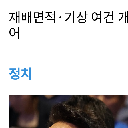
재배면적·기상 여건 
어
정치