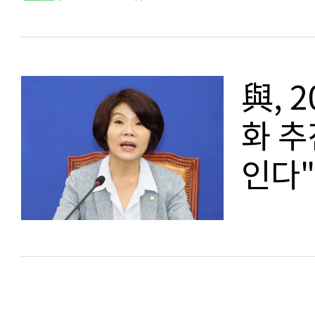
與, 
화 추
인다