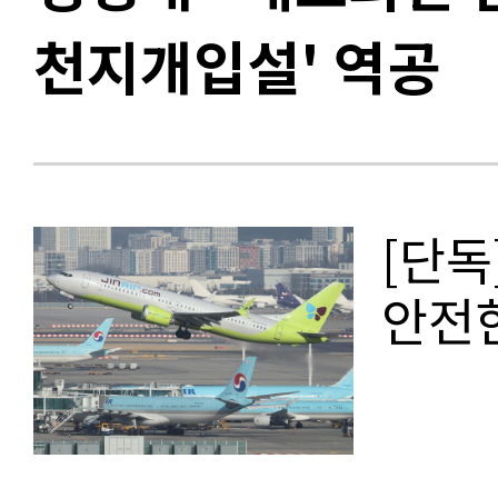
천지개입설' 역공
[단독
안전