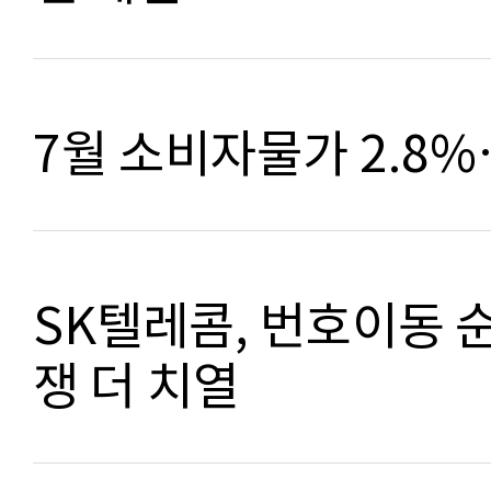
7월 소비자물가 2.8
SK텔레콤, 번호이동 
쟁 더 치열