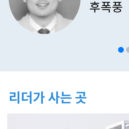
후폭풍
리더가 사는 곳