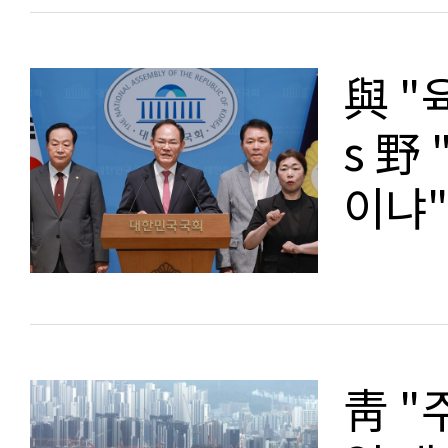
與 "
s 野
이냐
靑 "