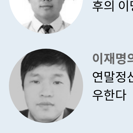
후의 이
이재명
연말정산
우한다