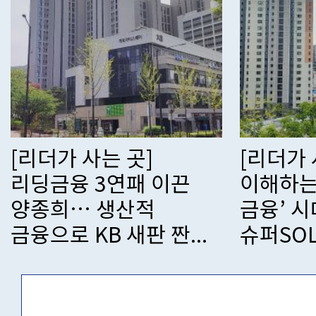
[리더가 사는 곳] 고객
[리더가 
이해하는 ‘에이전틱
스페이스
금융’ 시대… 신한
코리아 
슈퍼SOL로 승...
한국 ‘0주’