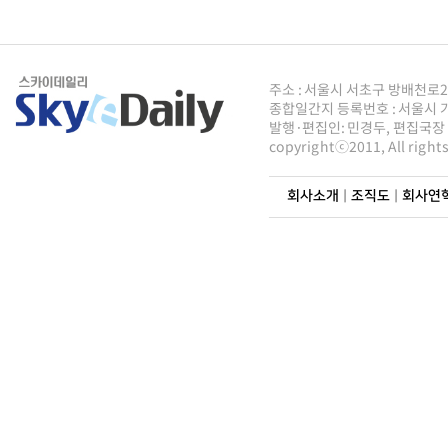
주소 : 서울시 서초구 방배천로2안길 8
종합일간지 등록번호 : 서울시 가5
발행·편집인: 민경두, 편집국장 : 
copyrightⓒ2011, All righ
회사소개
|
조직도
|
회사연