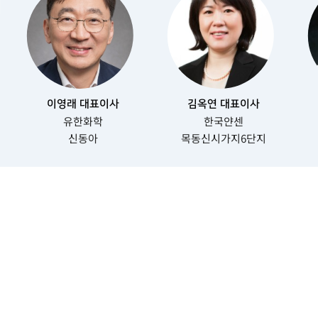
이영래 대표이사
김옥연 대표이사
유한화학
한국얀센
신동아
목동신시가지6단지