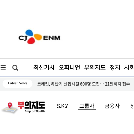
최신기사
오피니언
부의지도
정치
사
Latest News
안 발표"
코레일, 하반기 신입사원 600명 모집… 21일까지 접수
S.K.Y
그룹사
금융사