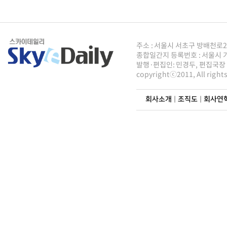
주소 : 서울시 서초구 방배천로2안길 8
종합일간지 등록번호 : 서울시 가5
발행·편집인: 민경두, 편집국장 : 
copyrightⓒ2011, All righ
회사소개
|
조직도
|
회사연