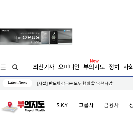
최신기사
오피니언
부의지도
정치
사
Latest News
한다
[사설] 반도체 강국은 모두 함께 할 ‘국책사업’
S.K.Y
그룹사
금융사