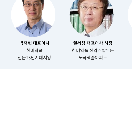
박재현 대표이사
권세창 대표이사 사장
한미약품
한미약품 신약개발부문
산운13단지데시앙
도곡렉슬아파트