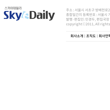
주소 : 서울시 서초구 방배천로2안길 8
종합일간지 등록번호 : 서울시 가5
발행·편집인: 민경두, 편집국장 : 
copyrightⓒ2011, All righ
회사소개
|
조직도
|
회사연