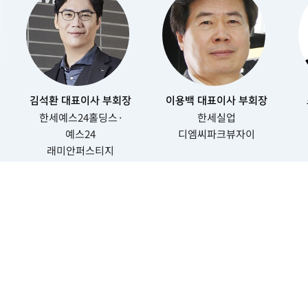
김석환 대표이사 부회장
이용백 대표이사 부회장
한세예스24홀딩스·
한세실업
예스24
디엠씨파크뷰자이
래미안퍼스티지