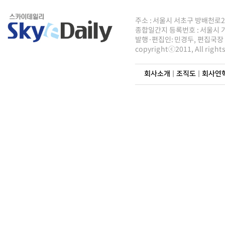
주소 : 서울시 서초구 방배천로2안길 8
종합일간지 등록번호 : 서울시 가5
발행·편집인: 민경두, 편집국장 : 
copyrightⓒ2011, All righ
회사소개
|
조직도
|
회사연