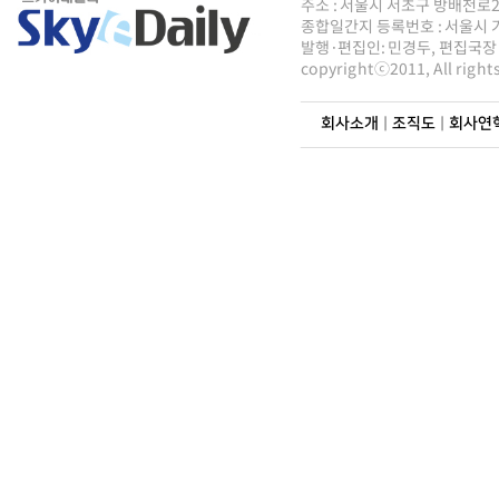
주소 : 서울시 서초구 방배천로2안길 
종합일간지 등록번호 : 서울시 가5
발행·편집인: 민경두, 편집국장 : 
copyrightⓒ2011, All righ
회사소개
|
조직도
|
회사연