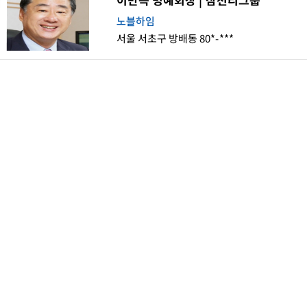
노블하임
서울 서초구 방배동 80*-***