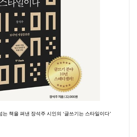
넘는 책을 펴낸 장석주 시인의
‘
글쓰기는 스타일이다
’