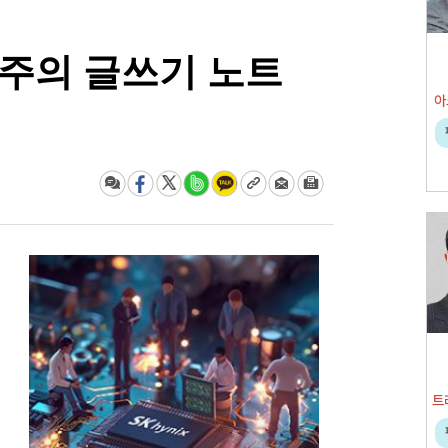
석주의 글쓰기 노트
아