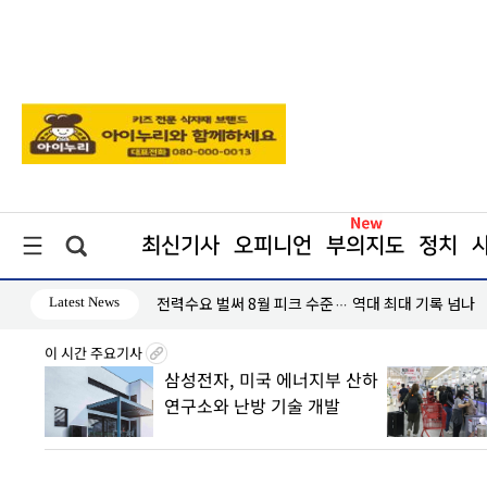
최신기사
오피니언
부의지도
정치
Latest News
전력수요 벌써 8월 피크 수준… 역대 최대 기록 넘나
이 시간 주요기사
삼성전자, 미국 에너지부 산하
바꾸는
연구소와 난방 기술 개발