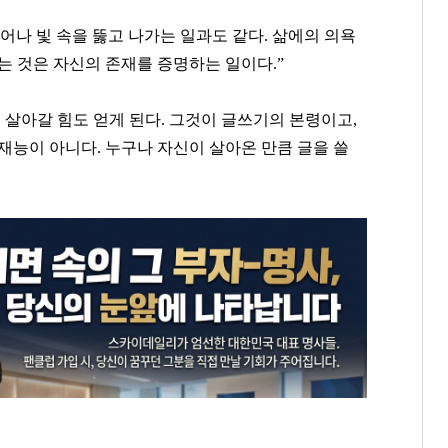
어나 빛 속을 뚫고 나가는 일과도 같다
.
삶에의 의욕
는 것은 자신의 존재를 증명하는 일이다
.”
,
살아갈 힘도 얻게 된다
.
그것이 글쓰기의 본령이고
,
재능이 아니다
.
누구나 자신이 살아온 만큼 글을 쓸