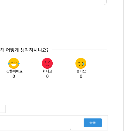
대해 어떻게 생각하시나요?
감동이에요
화나요
슬퍼요
0
0
0
등록