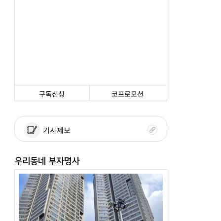
구독신청
코프로모션
기사제보
우리동네 부자명사