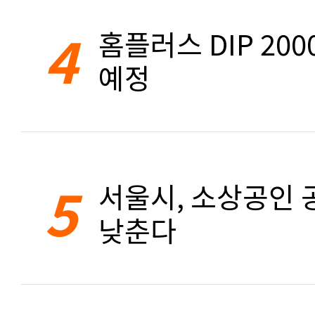
4
홈플러스 DIP 20
예정
5
서울시, 소상공인 공
낮춘다