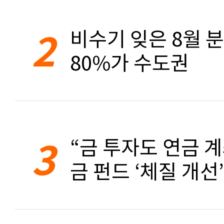
2
비수기 잊은 8월 
80%가 수도권
3
“금 투자도 연금 계
금 펀드 ‘체질 개선’