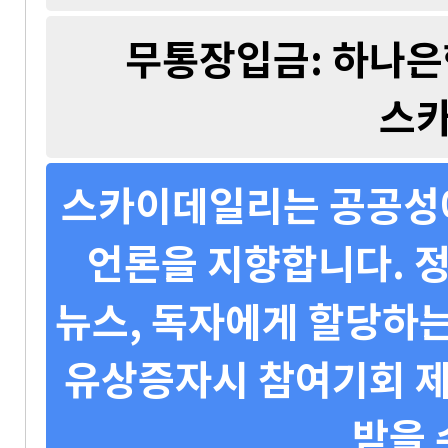
무통장입금: 하나은행 
스
스카이데일리는 공공성에
언론을 지향합니다. 정
뉴스, 독자에게 할당하는
유상증자시 참여기회 제
받을 