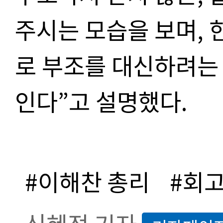
주시는 모습을 보며
,
로 부조를 대신하려는
인다
”
고 설명했다
.
#이해찬 총리
#회