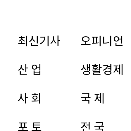
최신기사
오피니언
산 업
생활경제
사 회
국 제
포 토
전 국