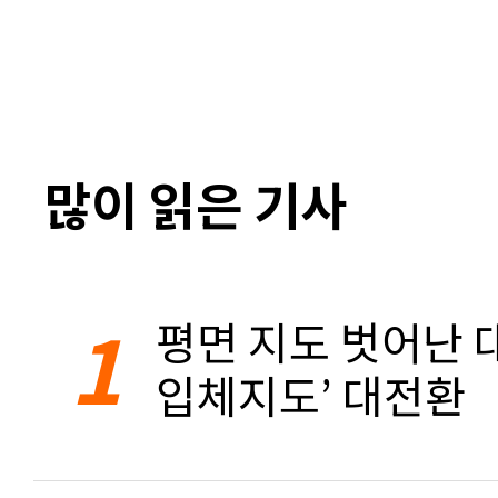
많이 읽은 기사
1
평면 지도 벗어난 대
입체지도’ 대전환