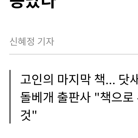
신혜정 기자
고인의 마지막 책... 닷
돌베개 출판사 "책으로
것"