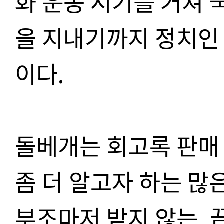
화 운동 시기를 거쳐
을 지내기까지 정치인
이다
.
돌베개는 회고록 판매
좀 더 알고자 하는 많
부조마저 받지 않는
,