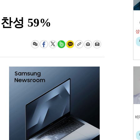
 찬성 59%
삼