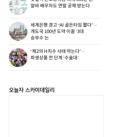
알바 배우자도 연말 공제 받는다
세계은행 경고 “AI 골든타임 짧다”…
개도국 100년 도약 이끌 ‘3대
승부수’는
“제2의 H지수 사태 막는다”…
파생상품 전 단계 ‘수술대’
오늘자 스카이데일리