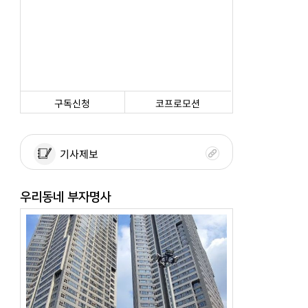
구독신청
코프로모션
기사제보
우리동네 부자명사