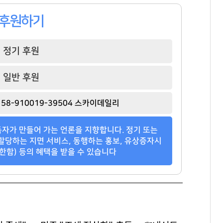
후원하기
정기 후원
일반 후원
58-910019-39504 스카이데일리
자가 만들어 가는 언론을 지향합니다. 정기 또는
할당하는 지면 서비스, 동행하는 홍보, 유상증자시
한함) 등의 혜택을 받을 수 있습니다