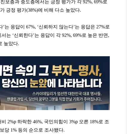
진보층과 중도층에서는 긍정 평가가 각 92%, 69%로
가 긍정 평가(38%)에 비해 다소 높았다.
는 응답이 67%, ‘신뢰하지 않는다’는 응답은 27%로
 ‘신뢰한다’는 응답이 각 92%, 69%로 높은 반면,
로 높았다.
%p 하락한 46%, 국민의힘이 3%p 오른 18%로 조
진보당 1% 등의 순으로 조사됐다.