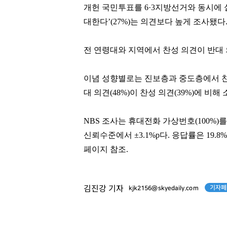
개헌 국민투표를 6·3지방선거와 동시에 실
대한다’(27%)는 의견보다 높게 조사됐다
전 연령대와 지역에서 찬성 의견이 반대
이념 성향별로는 진보층과 중도층에서 찬성 
대 의견(48%)이 찬성 의견(39%)에 비해
NBS 조사는 휴대전화 가상번호(100%)
신뢰수준에서 ±3.1%p다. 응답률은 19
페이지 참조.
기자페
김진강 기자
kjk2156@skyedaily.com