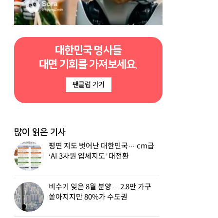
대한민국 명사들
대면 기회를 가져보세요.
팬클럽 가기
많이 읽은 기사
평면 지도 벗어난 대한민국… cm급
‘AI 3차원 입체지도’ 대전환
비수기 잊은 8월 분양… 2.8만 가구
쏟아지지만 80%가 수도권