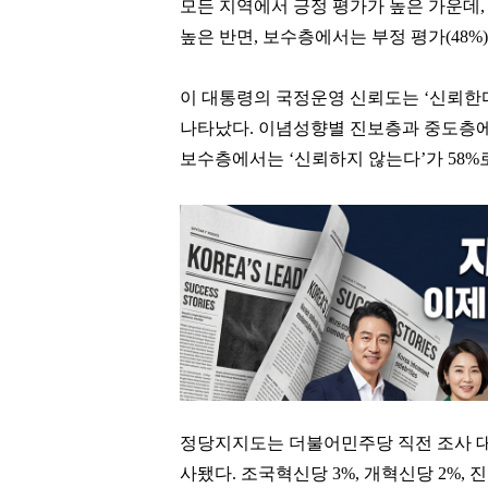
모든 지역에서 긍정 평가가 높은 가운데, 
높은 반면, 보수층에서는 부정 평가(48%)
이 대통령의 국정운영 신뢰도는 ‘신뢰한다’
나타났다. 이념성향별 진보층과 중도층에서는
보수층에서는 ‘신뢰하지 않는다’가 58%
정당지지도는 더불어민주당 직전 조사 대비 2
사됐다. 조국혁신당 3%, 개혁신당 2%, 