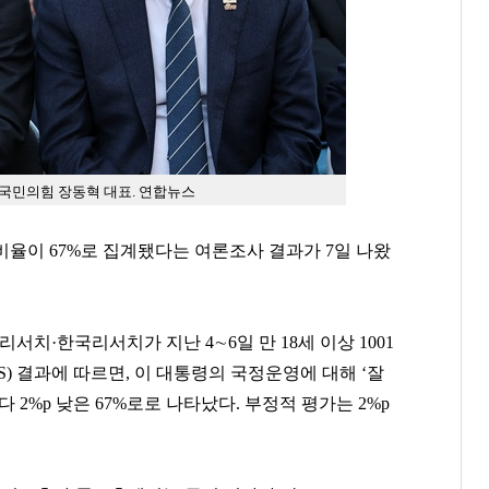
 국민의힘 장동혁 대표. 연합뉴스
율이 67%로 집계됐다는 여론조사 결과가 7일 나왔
·한국리서치가 지난 4∼6일 만 18세 이상 1001
) 결과에 따르면, 이 대통령의 국정운영에 대해 ‘잘
 2%p 낮은 67%로로 나타났다. 부정적 평가는 2%p