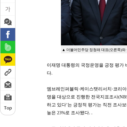
▲ 더불어민주당 정청래 대표(오른쪽)와
이재명 대통령의 국정운영을 긍정 평가 비
다.
엠브레인퍼블릭·케이스탯리서치·코리아리서치
명을 대상으로 진행한 전국지표조사(NBS
하고 있다’는 긍정적 평가는 직전 조사보다
높은 23%로 조사됐다. .