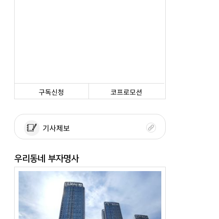
구독신청
코프로모션
기사제보
우리동네 부자명사