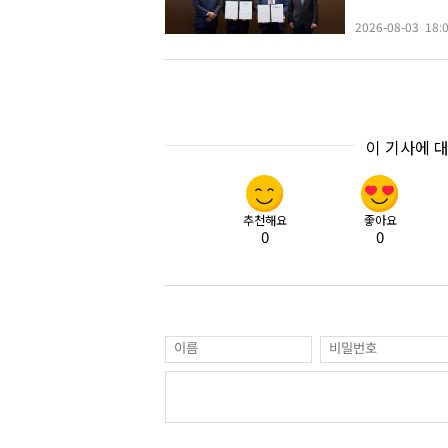
2026-08-03 18:
이 기사에 
추천해요
좋아요
0
0