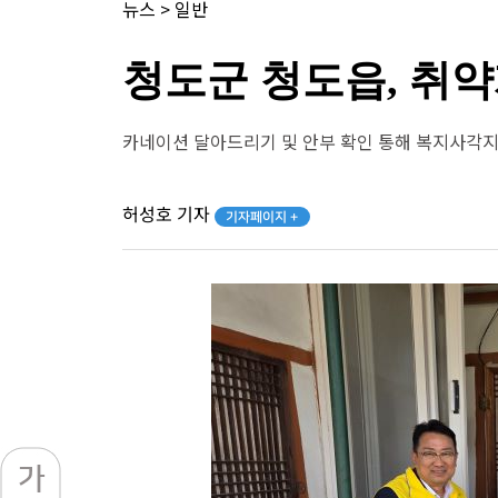
뉴스
>
일반
청도군 청도읍, 취약
카네이션 달아드리기 및 안부 확인 통해 복지사각지
허성호 기자
기자페이지 +