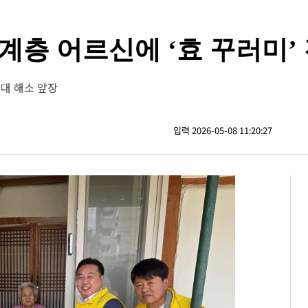
계층 어르신에 ‘효 꾸러미’
대 해소 앞장
입력 2026-05-08 11:20:27