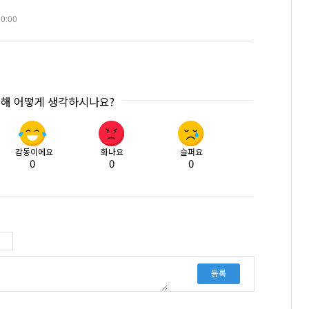
00:00
대해 어떻게 생각하시나요?
감동이에요
화나요
슬퍼요
0
0
0
등록