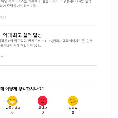
 어닝 서프라이즈를 기록했다. 팔란티어 최고 경영자(CEO)는 실적
 AI 모델을 개발하는 기업...
25:27
 역대 최고 실적 달성
적을 6일 발표했다. 카카오는 K-IFRS(한국채택국제회계기준) 연결
조985억 원에 영업이익 277...
22:13
대해 어떻게 생각하시나요?
감동이에요
화나요
슬퍼요
0
0
0