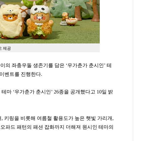
오 제공
의 좌충우돌 생존기를 담은 ‘우가춘가 춘시인’ 테
 이벤트를 진행한다.
마 ‘우가춘가 춘시인’ 26종을 공개했다고 10일 밝
, 키링을 비롯해 여름철 활용도가 높은 햇빛 가리개,
 레오파드 패턴의 패션 잡화까지 더해져 원시인 테마의