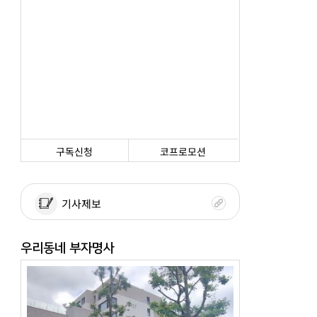
구독신청
코프로모션
기사제보
우리동네 부자명사