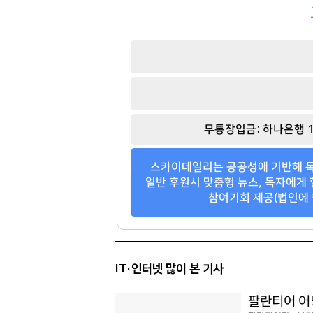
143
117
무통장입금: 하나은행 1
스카이데일리는 공공성에 기반해 독
일반 후원시 맞춤형 뉴스, 독자에게 
참여기회 제공(법인에 
IT·인터넷 많이 본 기사
팔란티어 어닝