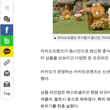
▲ 카카오프렌즈 우가춘가 춘시인. 카카
카카오프렌즈가 원시인으로 변신한 춘식이
마 상품을 선보이고 다양한 온·오프라인
카카오가 운영하는 카카오프렌즈는 신규 테
혔다.
상품 라인업은 베스트셀러인 랜덤 피규어
넥쿨러, 팔토시 등으로 채워졌다. 특히
분위기를 한층 살렸다.