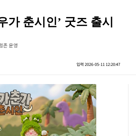
우가 춘시인’ 굿즈 출시
성
험존 운영
입력 2026-05-11 12:20:47