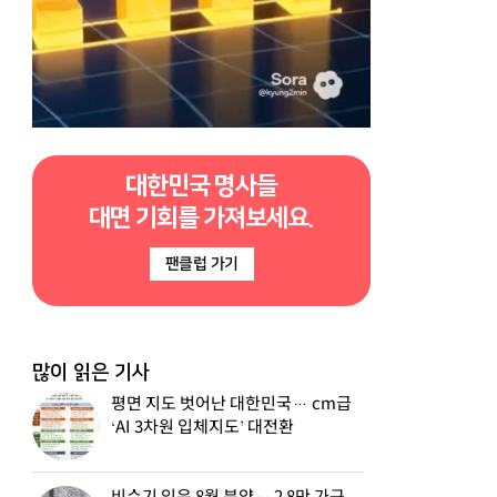
대한민국 명사들
대면 기회를 가져보세요.
팬클럽 가기
많이 읽은 기사
평면 지도 벗어난 대한민국… cm급
‘AI 3차원 입체지도’ 대전환