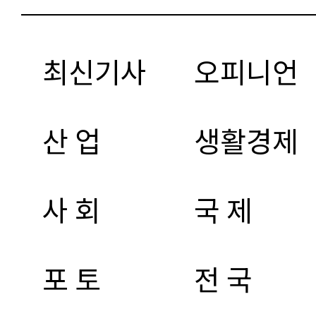
최신기사
오피니언
산 업
생활경제
사 회
국 제
포 토
전 국