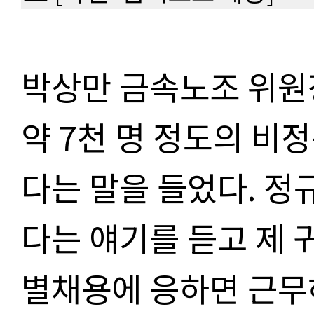
박상만 금속노조 위원
약 7천 명 정도의 비
다는 말을 들었다. 정
다는 얘기를 듣고 제 
별채용에 응하면 근무