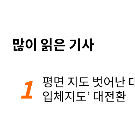
많이 읽은 기사
1
평면 지도 벗어난 대
입체지도’ 대전환