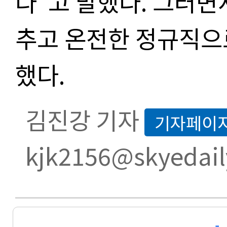
다”고 말했다. 그러면
추고 온전한 정규직으
했다.
김진강 기자
기자페이
kjk2156@skyedail