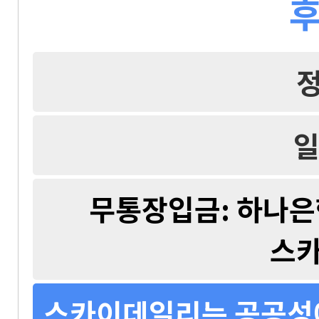
후
일
무통장입금: 하나은행 
스
스카이데일리는 공공성에