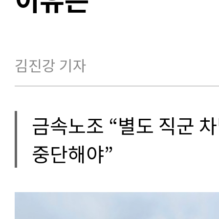
김진강 기자
금속노조 “별도 직군 차
중단해야”