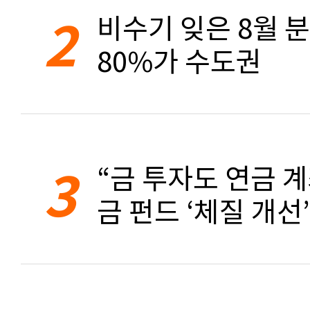
2
비수기 잊은 8월 
80%가 수도권
3
“금 투자도 연금 계
금 펀드 ‘체질 개선’