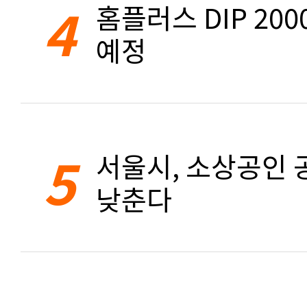
4
홈플러스 DIP 20
예정
5
서울시, 소상공인 공
낮춘다