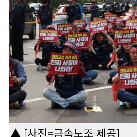
▲ [사진=금속노조 제공]