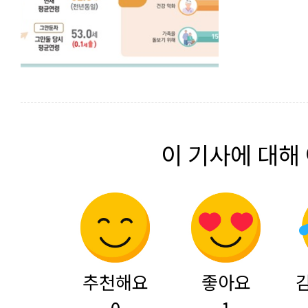
이 기사에 대해
추천해요
좋아요