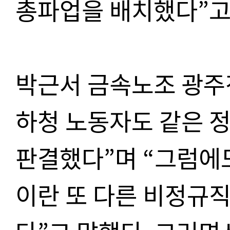
총파업을 배치했다”고
박근서 금속노조 광
하청 노동자도 같은 
판결했다”며 “그럼에도
이란 또 다른 비정규