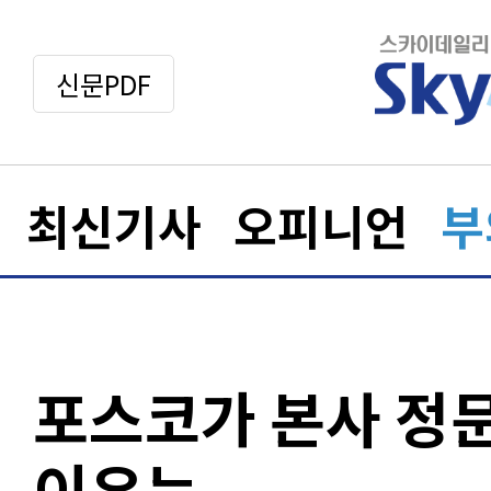
신문PDF
최신기사
오피니언
부
포스코가 본사 정문 
이유는