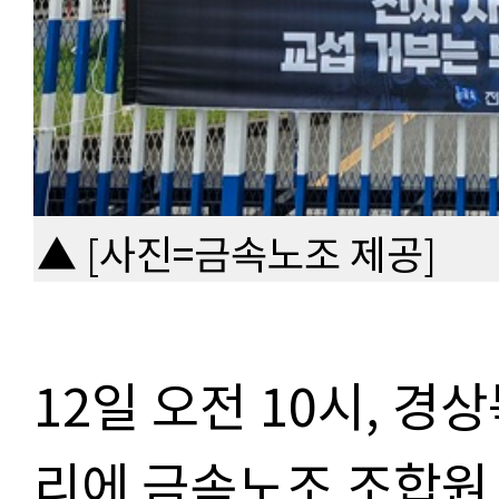
▲ [사진=금속노조 제공]
12일 오전 10시, 경
리에 금속노조 조합원 