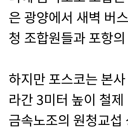
은 광양에서 새벽 버스
청 조합원들과 포항의
하지만 포스코는 본사
라간 3미터 높이 철제
금속노조의 원청교섭 