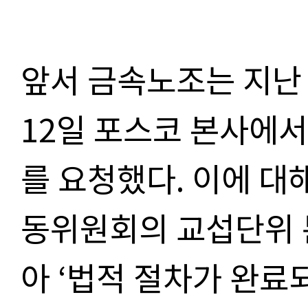
앞서 금속노조는 지난
12일 포스코 본사에서
를 요청했다. 이에 대
동위원회의 교섭단위 
아 ‘법적 절차가 완료