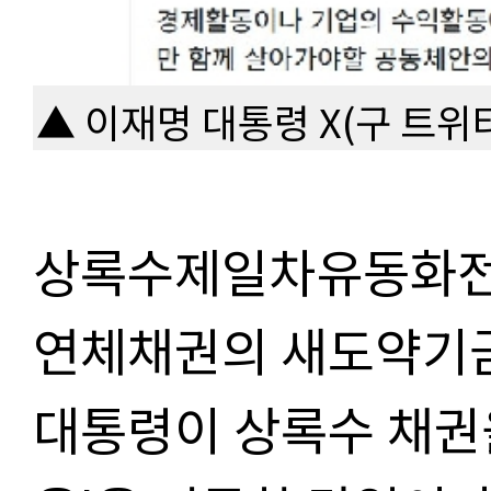
▲ 이재명 대통령 X(구 트위
상록수제일차유동화전
연체채권의 새도약기금
대통령이 상록수 채권