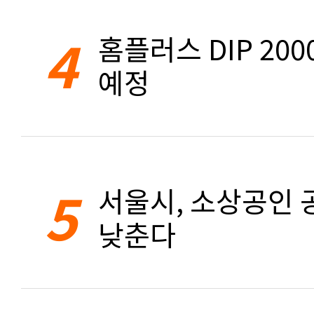
4
홈플러스 DIP 20
예정
5
서울시, 소상공인 공
낮춘다