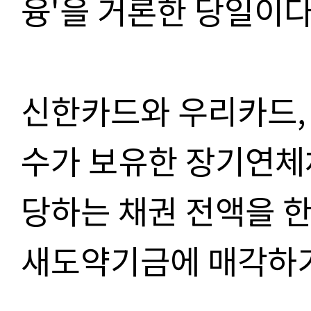
융'을 거론한 당일이다
신한카드와 우리카드, 
수가 보유한 장기연체채
당하는 채권 전액을 
새도약기금에 매각하기