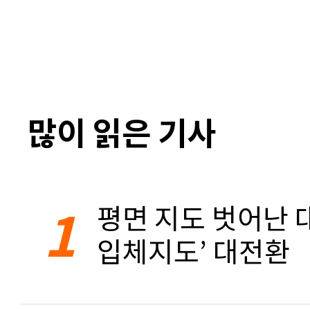
많이 읽은 기사
1
평면 지도 벗어난 대
입체지도’ 대전환