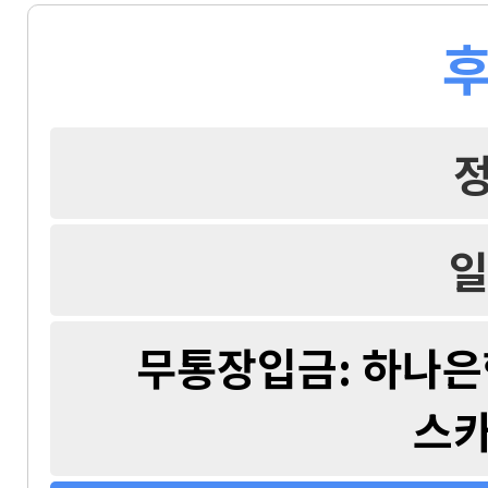
후
일
무통장입금: 하나은행 
스