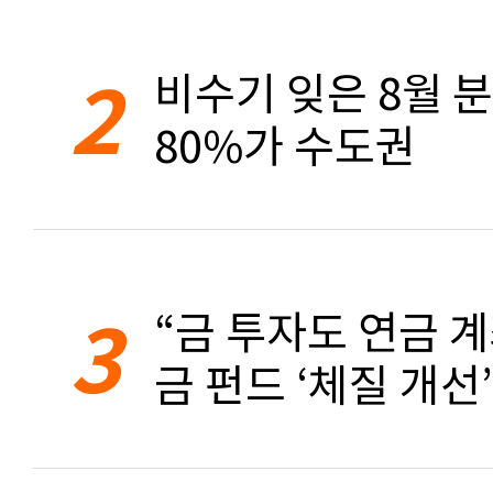
2
비수기 잊은 8월 
80%가 수도권
3
“금 투자도 연금 계
금 펀드 ‘체질 개선’