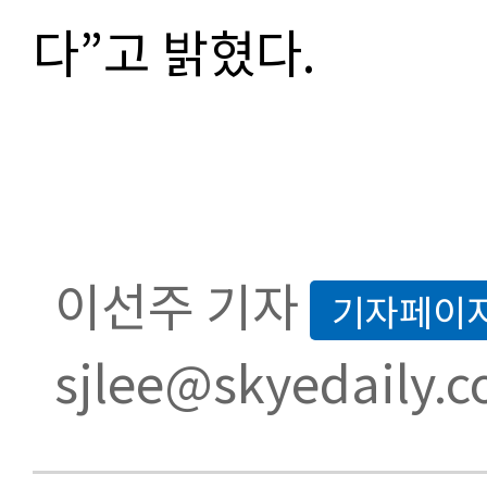
다”고 밝혔다.
이선주 기자
기자페이
sjlee@skyedaily.