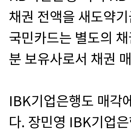
채권 전액을 새도약기금
국민카드는 별도의 채
분 보유사로서 채권 
IBK기업은행도 매각
다. 장민영 IBK기업