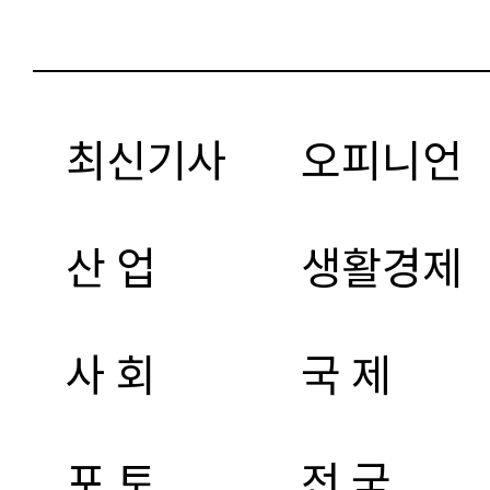
최신기사
오피니언
산 업
생활경제
사 회
국 제
포 토
전 국