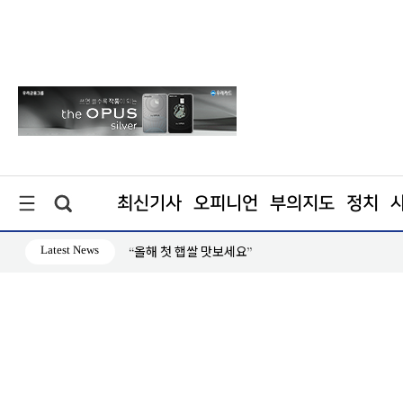
최신기사
오피니언
부의지도
정치
Latest News
“올해 첫 햅쌀 맛보세요”