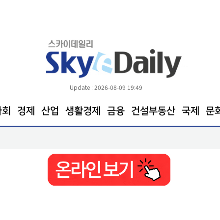
Update : 2026-08-09 19:49
사회
경제
산업
생활경제
금융
건설부동산
국제
문
전통시장 ‘신선도 지키기’안간힘