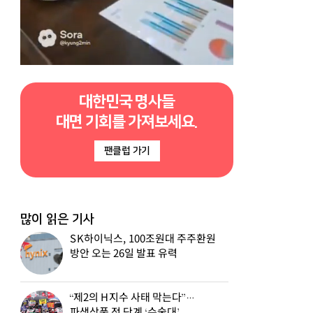
대한민국 명사들
대면 기회를 가져보세요.
팬클럽 가기
많이 읽은 기사
SK하이닉스, 100조원대 주주환원
방안 오는 26일 발표 유력
“제2의 H지수 사태 막는다”…
파생상품 전 단계 ‘수술대’