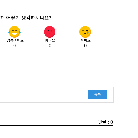
대해 어떻게 생각하시나요?
감동이에요
화나요
슬퍼요
0
0
0
등록
댓글 : 0