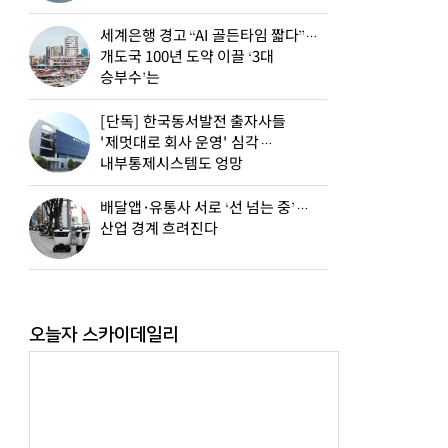
세계은행 경고 “AI 골든타임 짧다”…
개도국 100년 도약 이끌 ‘3대
승부수’는
[단독] 한국동서발전 출자사들
'제멋대로 회사 운영' 심각…
내부통제시스템도 엉망
배달앱·유통사 서로 ‘선 넘는 중’…
산업 경계 흐려진다
오늘자 스카이데일리