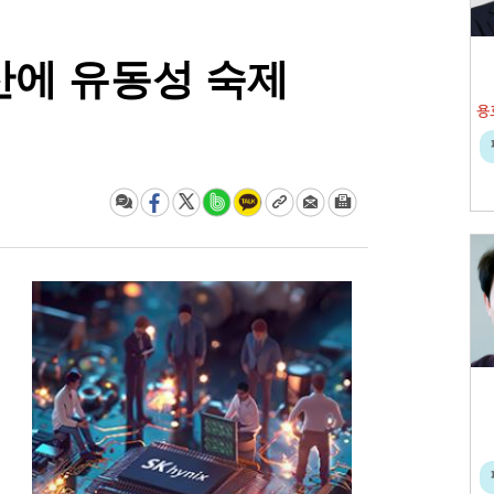
산에 유동성 숙제