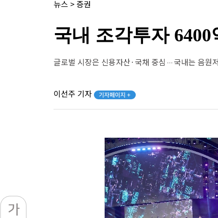
뉴스
>
증권
국내 조각투자 64
글로벌 시장은 신용자산·국채 중심…국내는 음원저
이선주 기자
기자페이지 +