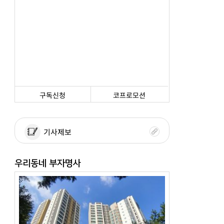
구독신청
코프로모션
기사제보
우리동네 부자명사