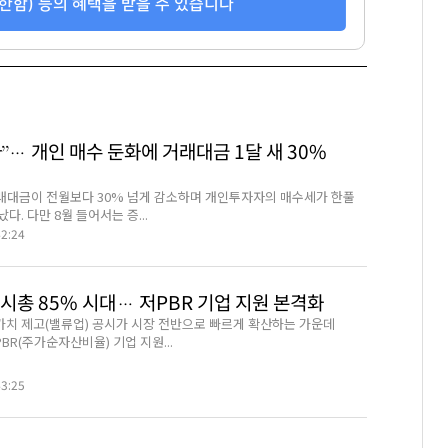
한함) 등의 혜택을 받을 수 있습니다
85
117
116
”… 개인 매수 둔화에 거래대금 1달 새 30%
거래대금이 전월보다 30% 넘게 감소하며 개인투자자의 매수세가 한풀
다. 다만 8월 들어서는 증...
42:24
시총 85% 시대… 저PBR 기업 지원 본격화
치 제고(밸류업) 공시가 시장 전반으로 빠르게 확산하는 가운데
R(주가순자산비율) 기업 지원...
43:25