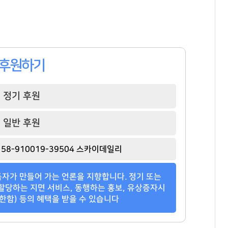
후원하기
정기 후원
일반 후원
58-910019-39504 스카이데일리
자가 만들어 가는 언론을 지향합니다. 정기 또는
할당하는 지면 서비스, 동행하는 홍보, 유상증자시
한함) 등의 혜택을 받을 수 있습니다