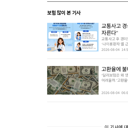
보험 많이 본 기사
교통사고 경상
자른다”
교통사고 후 경미
‘나이롱환자’를 근
2026-08-04 14:
고환율에 불
“달러보험은 왜
어려울까.”고환율
2026-08-04 06:
이 기사에 