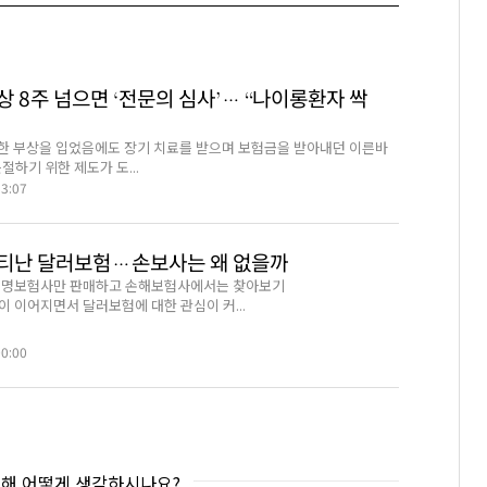
 8주 넘으면 ‘전문의 심사’… “나이롱환자 싹
한 부상을 입었음에도 장기 치료를 받으며 보험금을 받아내던 이른바
절하기 위한 제도가 도...
53:07
티난 달러보험…손보사는 왜 없을까
 생명보험사만 판매하고 손해보험사에서는 찾아보기
이 이어지면서 달러보험에 대한 관심이 커...
00:00
대해 어떻게 생각하시나요?