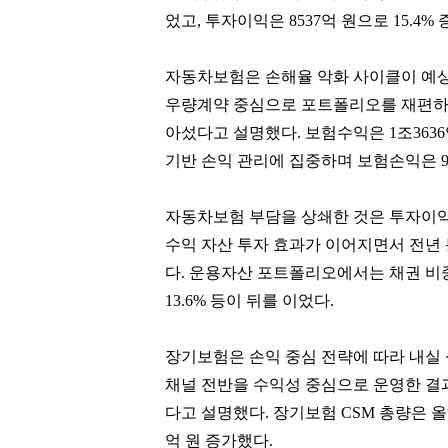
었고, 투자이익은 8537억 원으로 15.4%
자동차보험은 손해율 악화 사이클이 예
우량계약 중심으로 포트폴리오를 재편하
아섰다고 설명했다. 보험수익은 1조3636
기반 손익 관리에 집중하며 보험손익은 9
자동차보험 부담을 상쇄한 것은 투자이
수익 자산 투자 효과가 이어지면서 전년 동기
다. 운용자산 포트폴리오에서는 채권 비중이 6
13.6% 등이 뒤를 이었다.
장기보험은 손익 중심 전략에 따라 내실 
채널 전반을 수익성 중심으로 운영한 결과 C
다고 설명했다. 장기보험 CSM 총량은 올해 
억 원 증가했다.