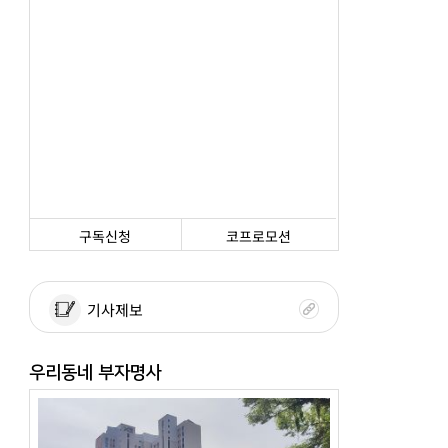
구독신청
코프로모션
기사제보
우리동네 부자명사