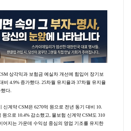
CSM 상각익과 보험금 예실차 개선에 힘입어 장기보
대비 4.9% 증가했다. 25차월 유지율과 37차월 유지율
승했다.
신계약 CSM은 6270억 원으로 전년 동기 대비 10.
 원으로 10.4% 감소했고, 물보험 신계약 CSM도 310
이 이어지는 가운데 수익성 중심의 영업 기조를 유지한