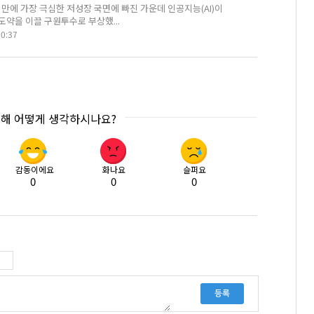
 만에 가장 극심한 저성장 국면에 빠진 가운데 인공지능(AI)이
도약을 이끌 구원투수로 부상했...
20:37
대해 어떻게 생각하시나요?
감동이에요
화나요
슬퍼요
0
0
0
등록