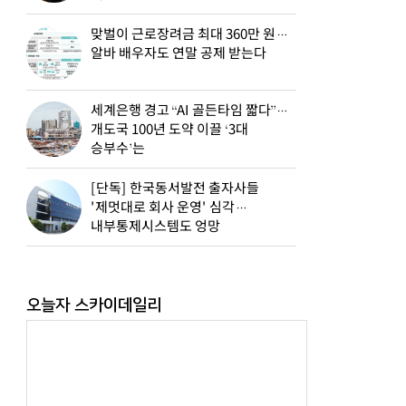
맞벌이 근로장려금 최대 360만 원…
알바 배우자도 연말 공제 받는다
세계은행 경고 “AI 골든타임 짧다”…
개도국 100년 도약 이끌 ‘3대
승부수’는
[단독] 한국동서발전 출자사들
'제멋대로 회사 운영' 심각…
내부통제시스템도 엉망
오늘자 스카이데일리