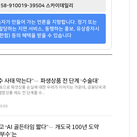
58-910019-39504 스카이데일리
자가 만들어 가는 언론을 지향합니다. 정기 또는
할당하는 지면 서비스, 동행하는 홍보, 유상증자시
한함) 등의 혜택을 받을 수 있습니다
수 사태 막는다”… 파생상품 전 단계 ‘수술대’
 등으로 파생상품 손실에 대한 우려가 이어지는 가운데, 금융당국과
상품 제도 전 단계를 수...
00:03
 “AI 골든타임 짧다”… 개도국 100년 도약
승부수’는