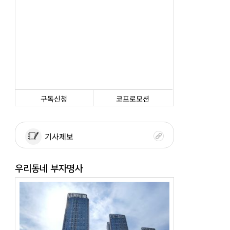
구독신청
코프로모션
기사제보
우리동네 부자명사