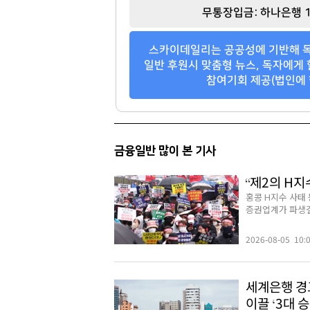
무통장입금: 하나은행 1
스카이데일리는 공공성에 기반해 독
일반 후원시 맞춤형 뉴스, 독자에게 
참여기회 제공(법인에 
금융일반 많이 본 기사
“제2의 H지
홍콩 H지수 사태
증권업계가 파생결합
2026-08-05 10:
세계은행 경고
이끌 ‘3대 