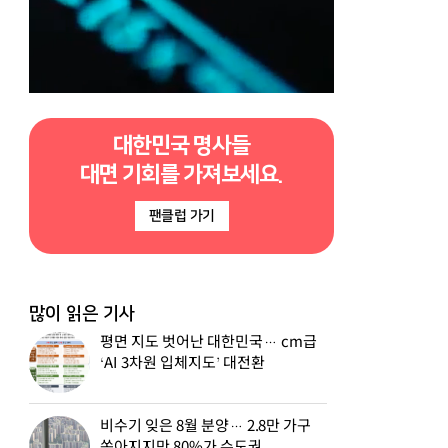
대한민국 명사들
대면 기회를 가져보세요.
팬클럽 가기
많이 읽은 기사
평면 지도 벗어난 대한민국… cm급
‘AI 3차원 입체지도’ 대전환
비수기 잊은 8월 분양… 2.8만 가구
쏟아지지만 80%가 수도권