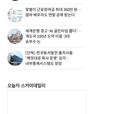
맞벌이 근로장려금 최대 360만 원…
알바 배우자도 연말 공제 받는다
세계은행 경고 “AI 골든타임 짧다”…
개도국 100년 도약 이끌 ‘3대
승부수’는
[단독] 한국동서발전 출자사들
'제멋대로 회사 운영' 심각…
내부통제시스템도 엉망
오늘자 스카이데일리