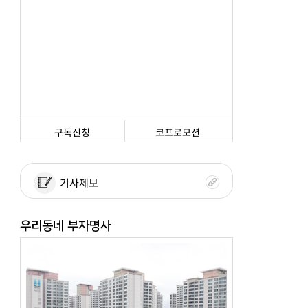
구독신청
코프로모션
기사제보
우리동네 부자명사