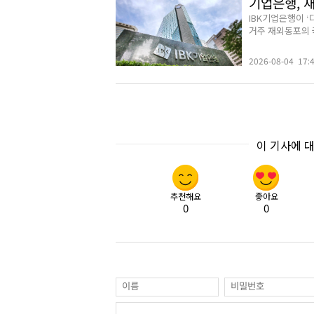
기업은행, 
IBK기업은행이 
거주 재외동포의 국
2026-08-04 17:
이 기사에 
추천해요
좋아요
0
0