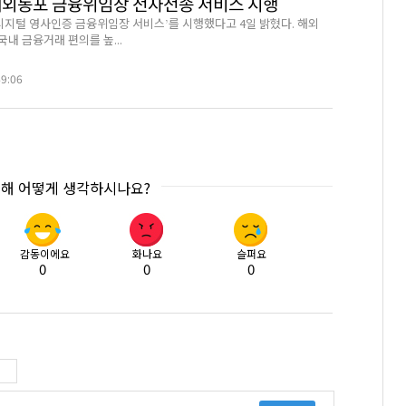
재외동포 금융위임장 전자전송 서비스 시행
‘디지털 영사인증 금융위임장 서비스’를 시행했다고 4일 밝혔다. 해외
내 금융거래 편의를 높...
49:06
대해 어떻게 생각하시나요?
감동이에요
화나요
슬퍼요
0
0
0