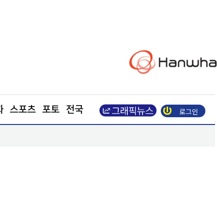
화
스포츠
포토
전국
로그인
포항, 철강·과학기술 넘어 ‘예술산업 도시’로 도약