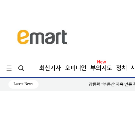
최신기사
오피니언
부의지도
정치
Latest News
장동혁 “부동산 지옥 만든 주범은 이재명 정권”