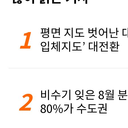
1
평면 지도 벗어난 대
입체지도’ 대전환
2
비수기 잊은 8월 
80%가 수도권