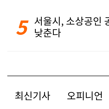
5
서울시, 소상공인 공
낮춘다
최신기사
오피니언