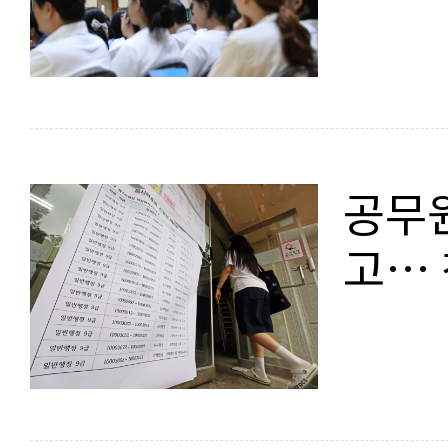
공무원
고… 