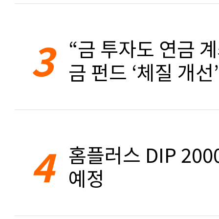
3
“금 투자도 연금 계
금 펀드 ‘체질 개선’
4
홈플러스 DIP 20
예정