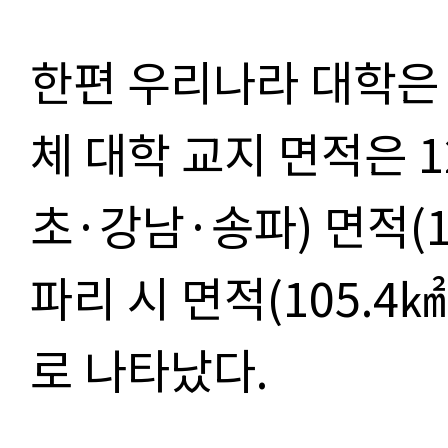
한편 우리나라 대학은 
체 대학 교지 면적은 1
초·강남·송파) 면적(1
파리 시 면적(105.4㎢
로 나타났다.