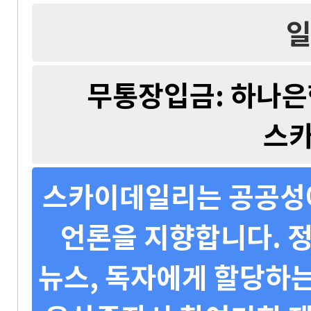
일
무통장입금: 하나은행 
스
스카이데일리는 공공성에
언론을 지향합니다. 정
뉴스, 독자에게 할당하는