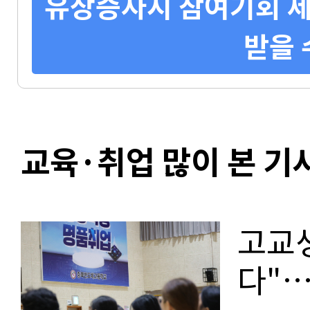
유상증자시 참여기회 제
받을 
교육·취업 많이 본 기
고교생
다"…