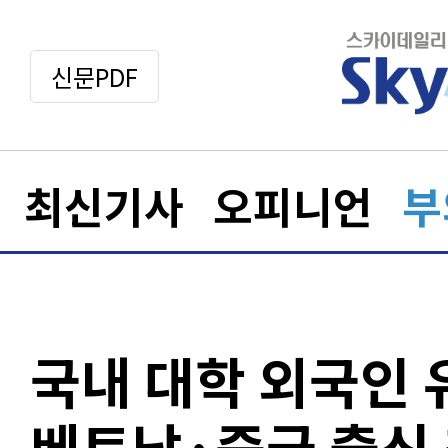
신문PDF
최신기사
오피니언
부
국내 대학 외국인 
베트남·중국 출신