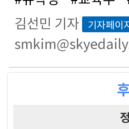
김선민 기자
기자페이
smkim@skyedaily
후