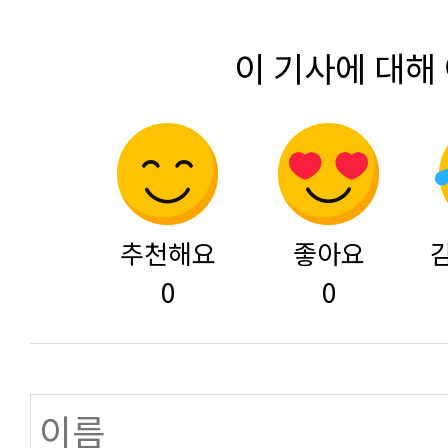
이 기사에 대해
추천해요
좋아요
0
0