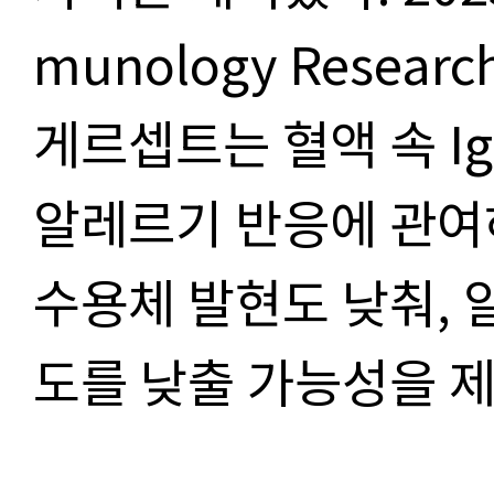
munology Rese
게르셉트는 혈액 속 I
알레르기 반응에 관여하
수용체 발현도 낮춰, 
도를 낮출 가능성을 