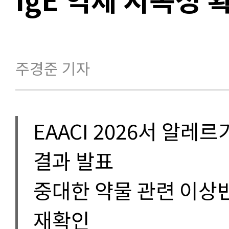
주경준 기자
EAACI 2026서 알레
결과 발표
중대한 약물 관련 이상
재확인