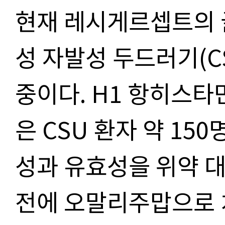
현재 레시게르셉트의 
성 자발성 두드러기(C
중이다. H1 항히스타
은 CSU 환자 약 1
성과 유효성을 위약 대
전에 오말리주맙으로 