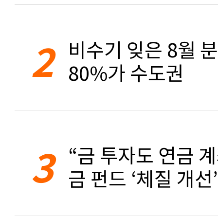
2
비수기 잊은 8월 
80%가 수도권
3
“금 투자도 연금 계
금 펀드 ‘체질 개선’