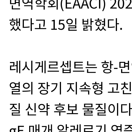
면역학회(EAACI) 2
했다고 15일 밝혔다.
레시게르셉트는 항-면역글
열의 장기 지속형 고친화
질 신약 후보 물질이다.
gE 매개 알레르기 염