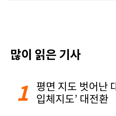
많이 읽은 기사
1
평면 지도 벗어난 대
입체지도’ 대전환