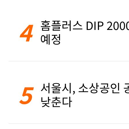
4
홈플러스 DIP 20
예정
5
서울시, 소상공인 공
낮춘다