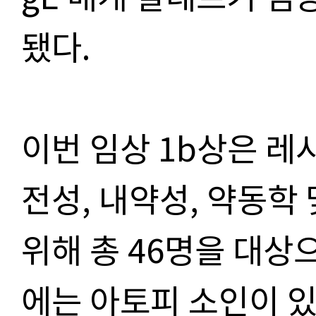
됐다.
이번 임상 1b상은 레
전성, 내약성, 약동학
위해 총 46명을 대상으
에는 아토피 소인이 