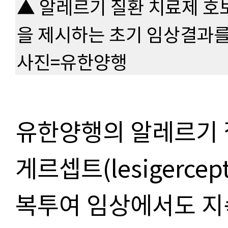
▲ 알레르기 질환 치료제 
을 제시하는 초기 임상결과를
사진=유한양행
유한양행의 알레르기 
게르셉트(lesigercep
복투여 임상에서도 지속