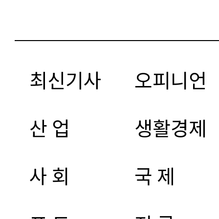
최신기사
오피니언
산 업
생활경제
사 회
국 제