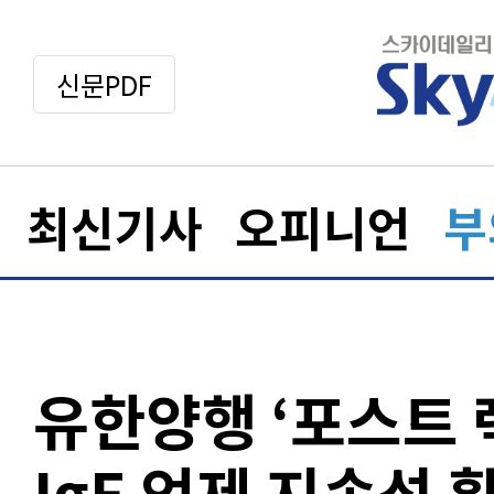
신문PDF
최신기사
오피니언
부
유한양행 ‘포스트 
IgE 억제 지속성 