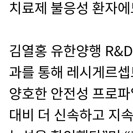
치료제 불응성 환자에
김열홍 유한양행 R&D
과를 통해 레시게르셉
양호한 안전성 프로파
대비 더 신속하고 지속적