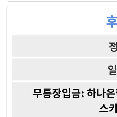
후
일
무통장입금: 하나은행 
스