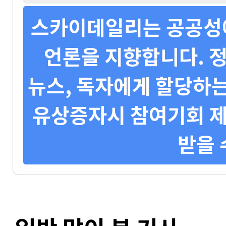
스카이데일리는 공공성에
언론을 지향합니다. 정
뉴스, 독자에게 할당하는
유상증자시 참여기회 제
받을 