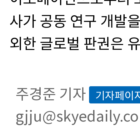
사가 공동 연구 개발을
외한 글로벌 판권은 
주경준 기자
기자페이
gjju@skyedaily.c