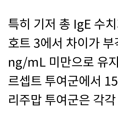
특히 기저 총 IgE 수
호트 3에서 차이가 부각
ng/mL 미만으로 유
르셉트 투여군에서 1
리주맙 투여군은 각각