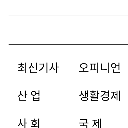
최신기사
오피니언
산 업
생활경제
사 회
국 제