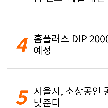
4
홈플러스 DIP 20
예정
5
서울시, 소상공인 공
낮춘다