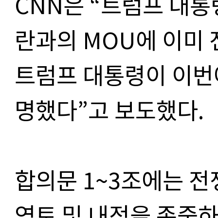
CNN은 “트럼프 대통
란과의 MOU에 이미
트럼프 대통령이 이번
명했다”고 보도했다.
합의문 1~3조에는 
영토 및 내정을 존중하