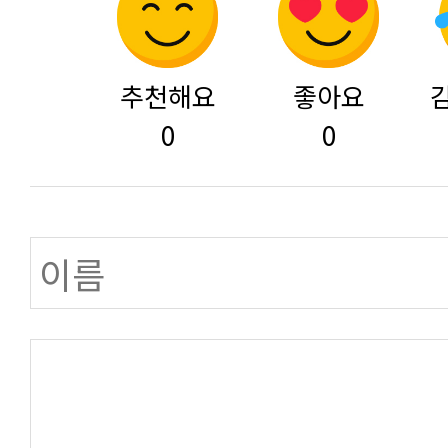
추천해요
좋아요
0
0